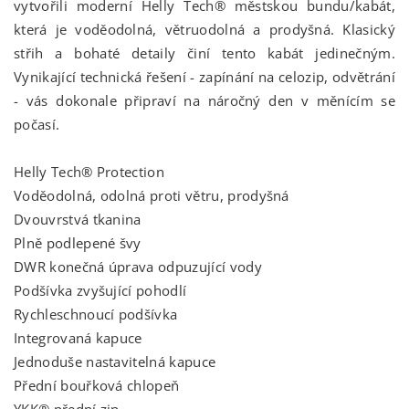
vytvořili moderní Helly Tech® městskou bundu/kabát,
která je voděodolná, větruodolná a prodyšná. Klasický
střih a bohaté detaily činí tento kabát jedinečným.
Vynikající technická řešení - zapínání na celozip, odvětrání
- vás dokonale připraví na náročný den v měnícím se
počasí.
Helly Tech® Protection
Voděodolná, odolná proti větru, prodyšná
Dvouvrstvá tkanina
Plně podlepené švy
DWR konečná úprava odpuzující vody
Podšívka zvyšující pohodlí
Rychleschnoucí podšívka
Integrovaná kapuce
Jednoduše nastavitelná kapuce
Přední bouřková chlopeň