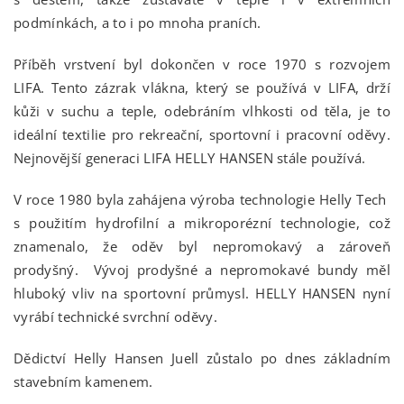
podmínkách, a to i po mnoha praních.
Příběh vrstvení byl dokončen v roce 1970 s rozvojem
LIFA. Tento zázrak vlákna, který se používá v LIFA, drží
kůži v suchu a teple, odebráním vlhkosti od těla, je to
ideální textilie pro rekreační, sportovní i pracovní oděvy.
Nejnovější generaci LIFA HELLY HANSEN stále používá.
V roce 1980 byla zahájena výroba technologie Helly Tech
s použitím hydrofilní a mikroporézní technologie, což
znamenalo, že oděv byl nepromokavý a zároveň
prodyšný. Vývoj prodyšné a nepromokavé bundy měl
hluboký vliv na sportovní průmysl. HELLY HANSEN nyní
vyrábí technické svrchní oděvy.
Dědictví Helly Hansen Juell zůstalo po dnes základním
stavebním kamenem.