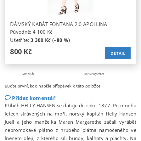
DÁMSKÝ KABÁT FONTANA 2.0 APOLLINA
Původně:
4 100 Kč
Ušetříte
:
3 300 Kč (–80 %)
800 Kč
DETAIL
Materiál
100% Polyester
Buďte první, kdo napíše příspěvek k této položce.
Přidat komentář
Příběh HELLY HANSEN se datuje do roku 1877. Po mnoha
letech strávených na moři, norský kapitán Helly Hansen
Juell a jeho manželka Maren Margarethe začali vyrábět
nepromokavé plátno z hrubého plátna namočeného ve
lněném oleji, z kterého šili bundy, kalhoty a plachty. Na