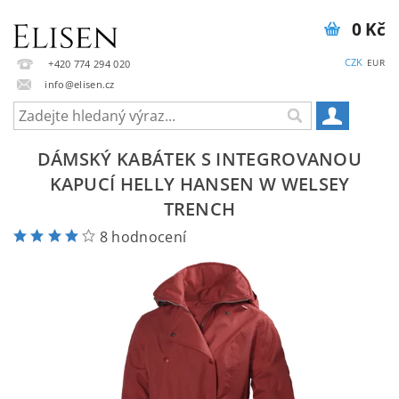
0 Kč
CZK
EUR
+420 774 294 020
info@elisen.cz
DÁMSKÝ KABÁTEK S INTEGROVANOU
KAPUCÍ HELLY HANSEN W WELSEY
TRENCH
8 hodnocení