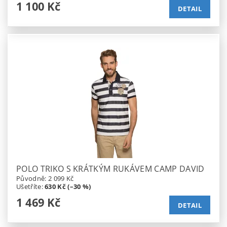
1 100 Kč
DETAIL
POLO TRIKO S KRÁTKÝM RUKÁVEM CAMP DAVID
Původně:
2 099 Kč
Ušetříte
:
630 Kč (–30 %)
1 469 Kč
DETAIL