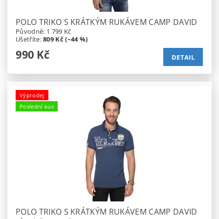
POLO TRIKO S KRÁTKÝM RUKÁVEM CAMP DAVID
Původně:
1 799 Kč
Ušetříte
:
809 Kč (–44 %)
990 Kč
DETAIL
Výprodej
Poslední kus
POLO TRIKO S KRÁTKÝM RUKÁVEM CAMP DAVID