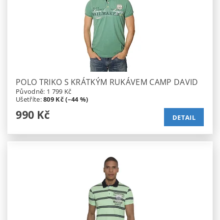
POLO TRIKO S KRÁTKÝM RUKÁVEM CAMP DAVID
Původně:
1 799 Kč
Ušetříte
:
809 Kč (–44 %)
990 Kč
DETAIL