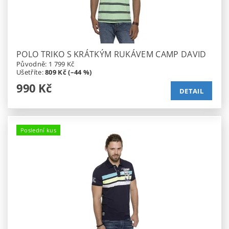
POLO TRIKO S KRÁTKÝM RUKÁVEM CAMP DAVID
Původně:
1 799 Kč
Ušetříte
:
809 Kč (–44 %)
990 Kč
DETAIL
Poslední kus