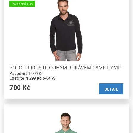
Poslední kus
POLO TRIKO S DLOUHÝM RUKÁVEM CAMP DAVID
Původně:
1 999 Kč
Ušetříte
:
1 299 Kč (–64 %)
700 Kč
DETAIL