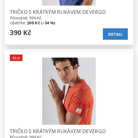
TRIČKO S KRÁTKÝM RUKÁVEM DEVERGO
Původně:
599 Kč
Ušetříte
:
209 Kč (–34 %)
390 Kč
DETAIL
Akce
TRIČKO S KRÁTKÝM RUKÁVEM DEVERGO
Původně:
599 Kč