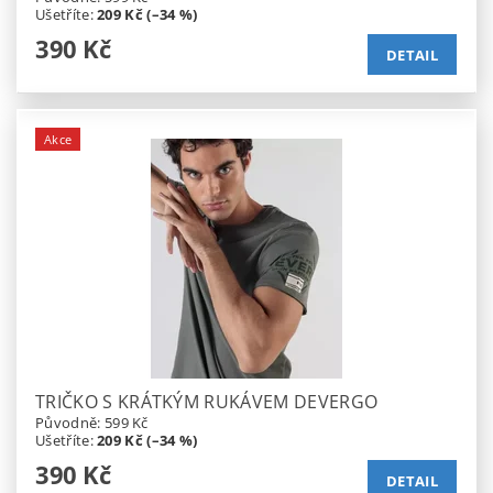
Ušetříte
:
209 Kč (–34 %)
390 Kč
DETAIL
Akce
TRIČKO S KRÁTKÝM RUKÁVEM DEVERGO
Původně:
599 Kč
Ušetříte
:
209 Kč (–34 %)
390 Kč
DETAIL