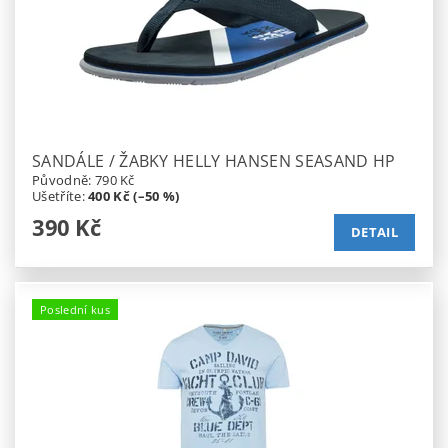
SANDÁLE / ŽABKY HELLY HANSEN SEASAND HP
Původně:
790 Kč
Ušetříte
:
400 Kč (–50 %)
390 Kč
DETAIL
Poslední kus