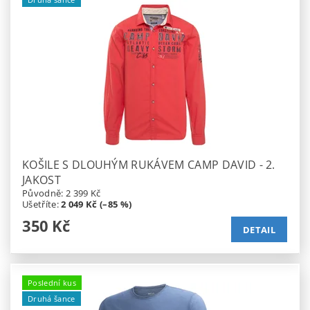
KOŠILE S DLOUHÝM RUKÁVEM CAMP DAVID - 2.
JAKOST
Původně:
2 399 Kč
Ušetříte
:
2 049 Kč (–85 %)
350 Kč
DETAIL
Poslední kus
Druhá šance