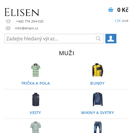
0 Kč
CZK
EUR
+420 774 294 020
info@elisen.cz
MUŽI
TRIČKA A POLA
BUNDY
VESTY
MIKINY A SVETRY