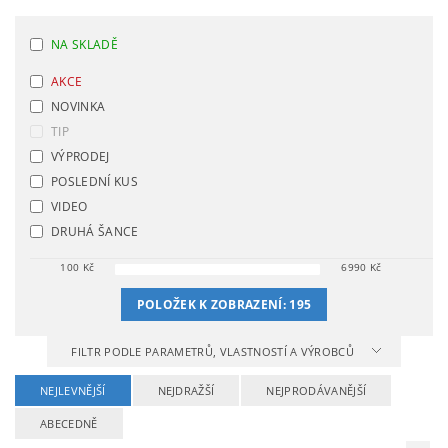
NA SKLADĚ
AKCE
NOVINKA
TIP
VÝPRODEJ
POSLEDNÍ KUS
VIDEO
DRUHÁ ŠANCE
100
Kč
6990
Kč
POLOŽEK K ZOBRAZENÍ:
195
FILTR PODLE PARAMETRŮ, VLASTNOSTÍ A VÝROBCŮ
NEJLEVNĚJŠÍ
NEJDRAŽŠÍ
NEJPRODÁVANĚJŠÍ
ABECEDNĚ