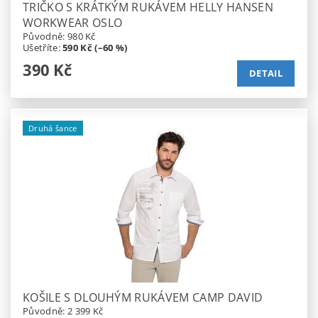
TRIČKO S KRÁTKÝM RUKÁVEM HELLY HANSEN
WORKWEAR OSLO
Původně:
980 Kč
Ušetříte
:
590 Kč (–60 %)
390 Kč
DETAIL
Druhá šance
KOŠILE S DLOUHÝM RUKÁVEM CAMP DAVID
Původně:
2 399 Kč