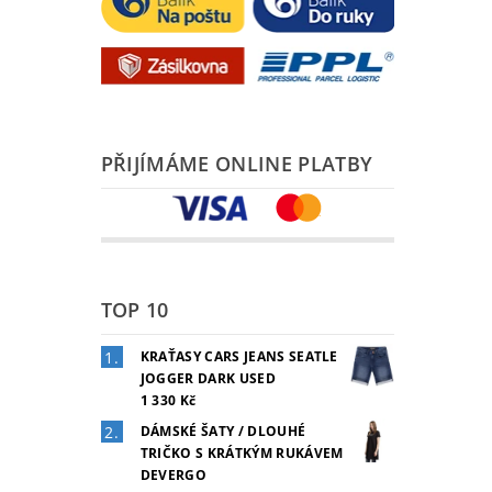
PŘIJÍMÁME ONLINE PLATBY
TOP 10
KRAŤASY CARS JEANS SEATLE
JOGGER DARK USED
1 330 Kč
DÁMSKÉ ŠATY / DLOUHÉ
TRIČKO S KRÁTKÝM RUKÁVEM
DEVERGO