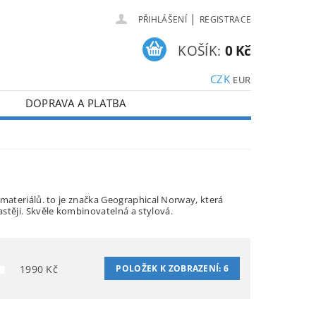
|
PŘIHLÁŠENÍ
REGISTRACE
KOŠÍK:
0 Kč
CZK
EUR
DOPRAVA A PLATBA
 materiálů. to je značka Geographical Norway, která
stěji. Skvěle kombinovatelná a stylová.
1990
Kč
POLOŽEK K ZOBRAZENÍ:
6