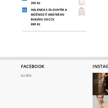
350 Kč
HALENKA S DLOUHÝM A
MOŽNOSTÍ KRÁTKÉHO
RUKÁVU SOCCX
690 Kč
FACEBOOK
INSTA
ELISEN