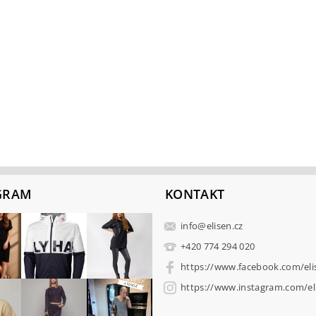
GRAM
KONTAKT
info
@
elisen.cz
+420 774 294 020
https://www.facebook.com/eli
https://www.instagram.com/eli