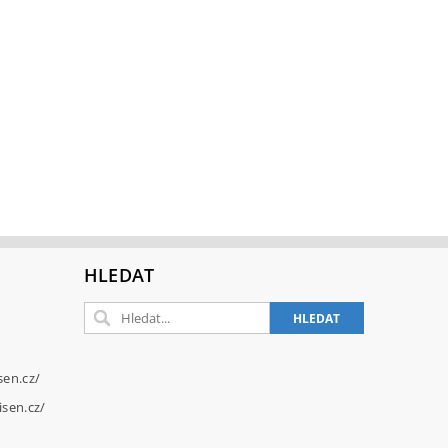
HLEDAT
sen.cz/
sen.cz/