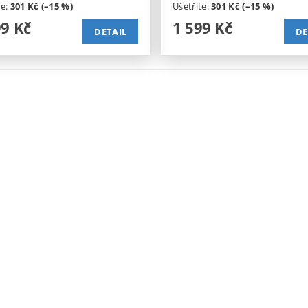
te
:
301 Kč (–15 %)
Ušetříte
:
301 Kč (–15 %)
99 Kč
1 599 Kč
DETAIL
DE