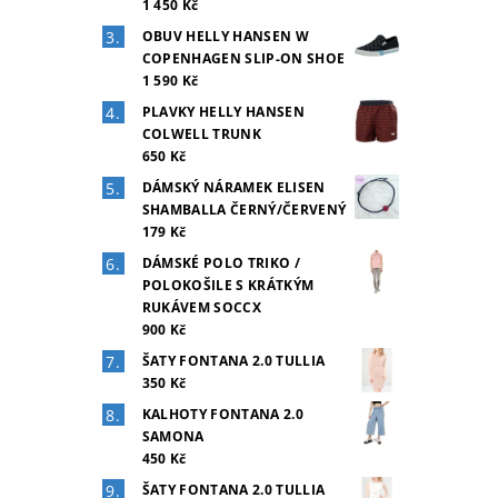
1 450 Kč
OBUV HELLY HANSEN W
COPENHAGEN SLIP-ON SHOE
1 590 Kč
PLAVKY HELLY HANSEN
COLWELL TRUNK
650 Kč
DÁMSKÝ NÁRAMEK ELISEN
SHAMBALLA ČERNÝ/ČERVENÝ
179 Kč
DÁMSKÉ POLO TRIKO /
POLOKOŠILE S KRÁTKÝM
RUKÁVEM SOCCX
900 Kč
ŠATY FONTANA 2.0 TULLIA
350 Kč
KALHOTY FONTANA 2.0
SAMONA
450 Kč
ŠATY FONTANA 2.0 TULLIA