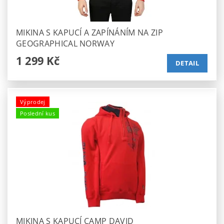
MIKINA S KAPUCÍ A ZAPÍNÁNÍM NA ZIP
GEOGRAPHICAL NORWAY
1 299 Kč
DETAIL
Výprodej
Poslední kus
MIKINA S KAPUCÍ CAMP DAVID