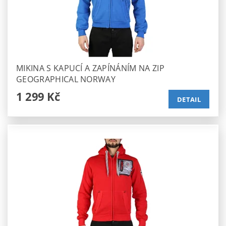
MIKINA S KAPUCÍ A ZAPÍNÁNÍM NA ZIP
GEOGRAPHICAL NORWAY
1 299 Kč
DETAIL