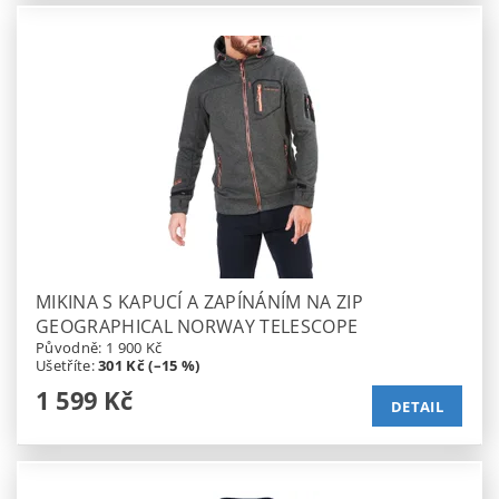
MIKINA S KAPUCÍ A ZAPÍNÁNÍM NA ZIP
GEOGRAPHICAL NORWAY TELESCOPE
Původně:
1 900 Kč
Ušetříte
:
301 Kč (–15 %)
1 599 Kč
DETAIL