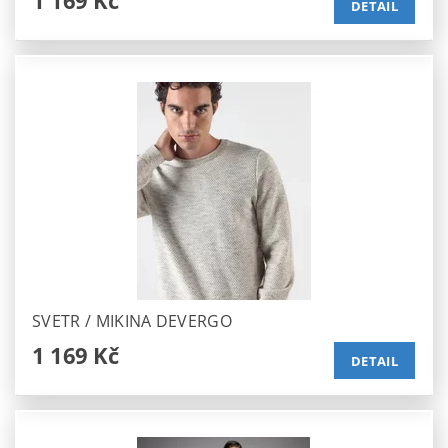
1 169 Kč
DETAIL
SVETR / MIKINA DEVERGO
1 169 Kč
DETAIL