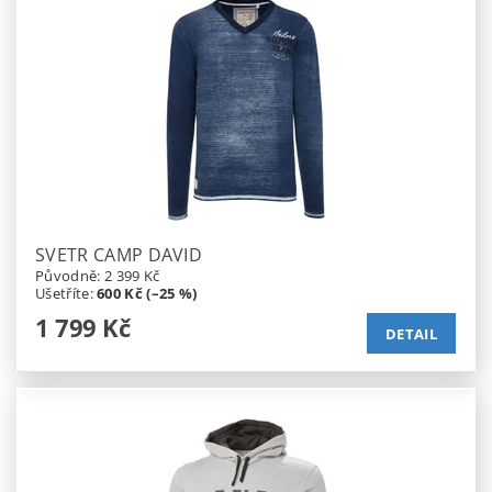
SVETR CAMP DAVID
Původně:
2 399 Kč
Ušetříte
:
600 Kč (–25 %)
1 799 Kč
DETAIL