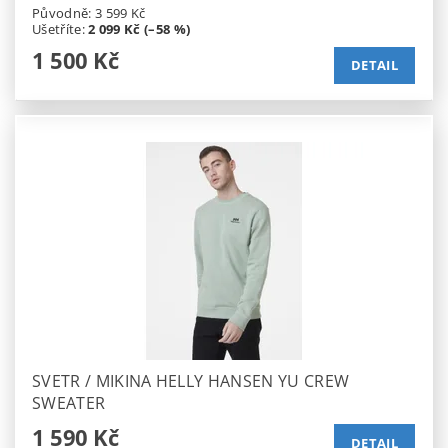
Původně:
3 599 Kč
Ušetříte
:
2 099 Kč (–58 %)
1 500 Kč
DETAIL
SVETR / MIKINA HELLY HANSEN YU CREW
SWEATER
1 590 Kč
DETAIL