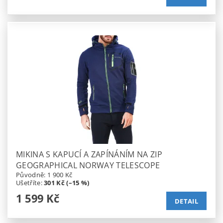
MIKINA S KAPUCÍ A ZAPÍNÁNÍM NA ZIP
GEOGRAPHICAL NORWAY TELESCOPE
Původně:
1 900 Kč
Ušetříte
:
301 Kč (–15 %)
1 599 Kč
DETAIL