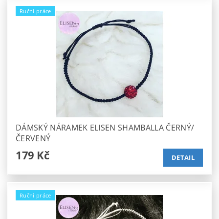
Ruční práce
DÁMSKÝ NÁRAMEK ELISEN SHAMBALLA ČERNÝ/
ČERVENÝ
179 Kč
DETAIL
Ruční práce