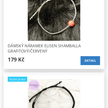
DÁMSKÝ NÁRAMEK ELISEN SHAMBALLA
GRAFITOVÝ/ČERVENÝ
179 Kč
DETAIL
Ruční práce