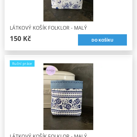
LÁTKOVÝ KOŠÍK FOLKLOR - MALÝ
150 Kč
Ruční práce
LÁTKOVÝ KOŠÍK FOLKLOR - MALÝ