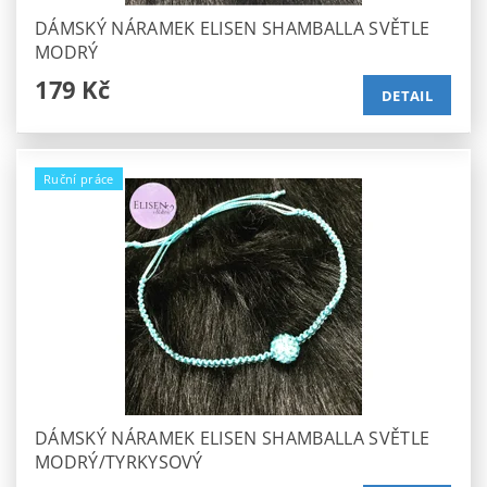
DÁMSKÝ NÁRAMEK ELISEN SHAMBALLA SVĚTLE
MODRÝ
179 Kč
DETAIL
Ruční práce
DÁMSKÝ NÁRAMEK ELISEN SHAMBALLA SVĚTLE
MODRÝ/TYRKYSOVÝ