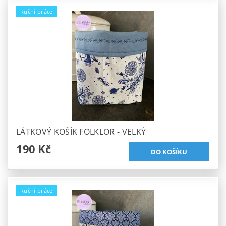
Ruční práce
LÁTKOVÝ KOŠÍK FOLKLOR - VELKÝ
190 Kč
Ruční práce