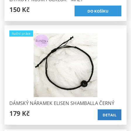
150 Kč
Ruční práce
DÁMSKÝ NÁRAMEK ELISEN SHAMBALLA ČERNÝ
179 Kč
DETAIL