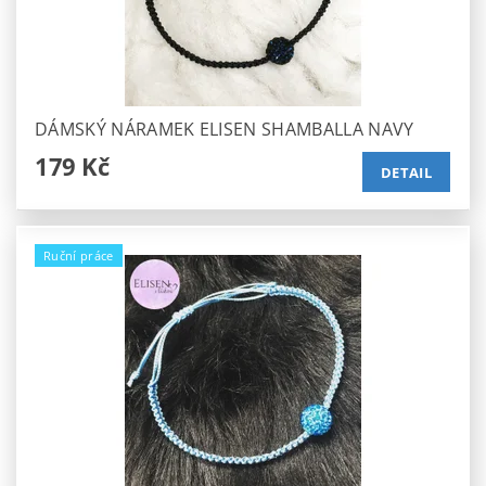
DÁMSKÝ NÁRAMEK ELISEN SHAMBALLA NAVY
179 Kč
DETAIL
Ruční práce