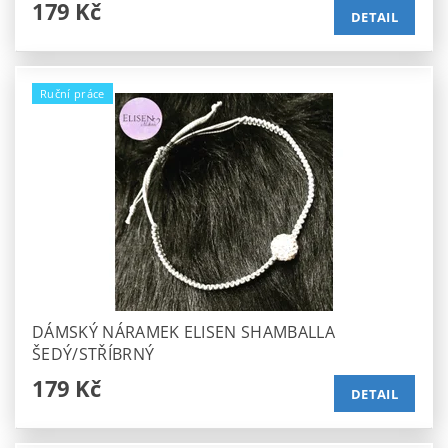
179 Kč
DETAIL
Ruční práce
DÁMSKÝ NÁRAMEK ELISEN SHAMBALLA
ŠEDÝ/STŘÍBRNÝ
179 Kč
DETAIL