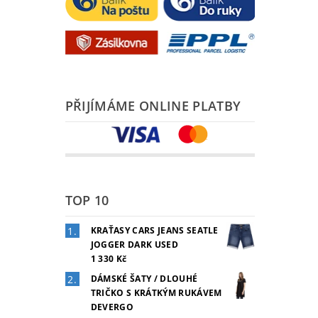
PŘIJÍMÁME ONLINE PLATBY
TOP 10
KRAŤASY CARS JEANS SEATLE
JOGGER DARK USED
1 330 Kč
DÁMSKÉ ŠATY / DLOUHÉ
TRIČKO S KRÁTKÝM RUKÁVEM
DEVERGO