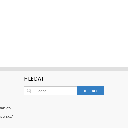
HLEDAT
sen.cz/
sen.cz/