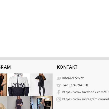
GRAM
KONTAKT
info
@
elisen.cz
+420 774 294 020
https://www.facebook.com/eli
https://www.instagram.com/eli