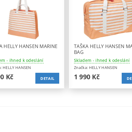
A HELLY HANSEN MARINE
TAŠKA HELLY HANSEN M
BAG
em - ihned k odeslání
Skladem - ihned k odeslání
a:
HELLY HANSEN
Značka:
HELLY HANSEN
90 Kč
1 990 Kč
DETAIL
DE