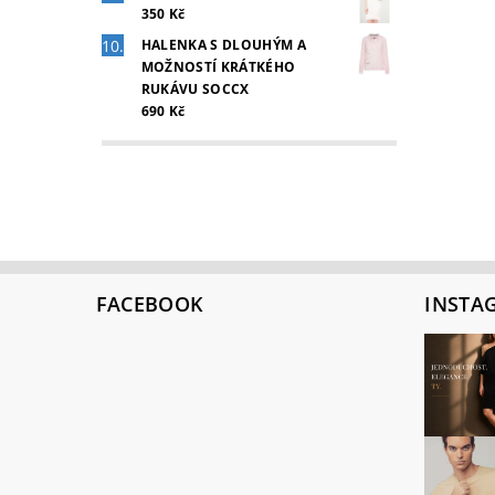
350 Kč
HALENKA S DLOUHÝM A
MOŽNOSTÍ KRÁTKÉHO
RUKÁVU SOCCX
690 Kč
FACEBOOK
INSTA