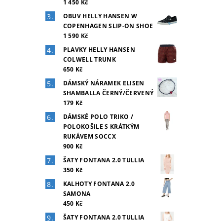
1 450 Kč
OBUV HELLY HANSEN W
COPENHAGEN SLIP-ON SHOE
1 590 Kč
PLAVKY HELLY HANSEN
COLWELL TRUNK
650 Kč
DÁMSKÝ NÁRAMEK ELISEN
SHAMBALLA ČERNÝ/ČERVENÝ
179 Kč
DÁMSKÉ POLO TRIKO /
POLOKOŠILE S KRÁTKÝM
RUKÁVEM SOCCX
900 Kč
ŠATY FONTANA 2.0 TULLIA
350 Kč
KALHOTY FONTANA 2.0
SAMONA
450 Kč
ŠATY FONTANA 2.0 TULLIA