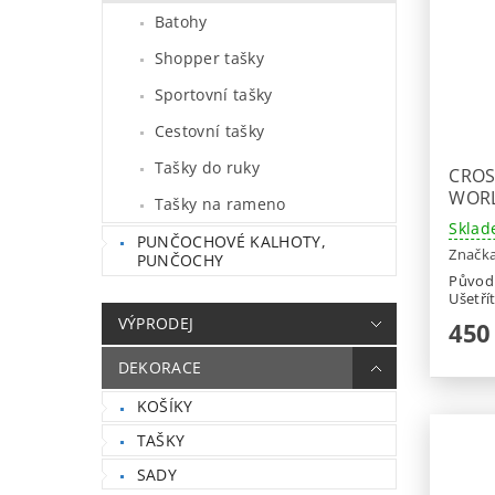
Batohy
Shopper tašky
Sportovní tašky
Cestovní tašky
Tašky do ruky
CROS
WOR
Tašky na rameno
Sklad
PUNČOCHOVÉ KALHOTY,
Značk
PUNČOCHY
Původ
Ušetří
VÝPRODEJ
450
DEKORACE
KOŠÍKY
TAŠKY
SADY