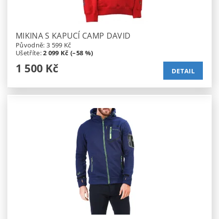
MIKINA S KAPUCÍ CAMP DAVID
Původně:
3 599 Kč
Ušetříte
:
2 099 Kč (–58 %)
1 500 Kč
DETAIL