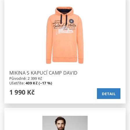
MIKINA S KAPUCÍ CAMP DAVID
Původně:
2 399 Kč
Ušetříte
:
409 Kč (–17 %)
1 990 Kč
DETAIL