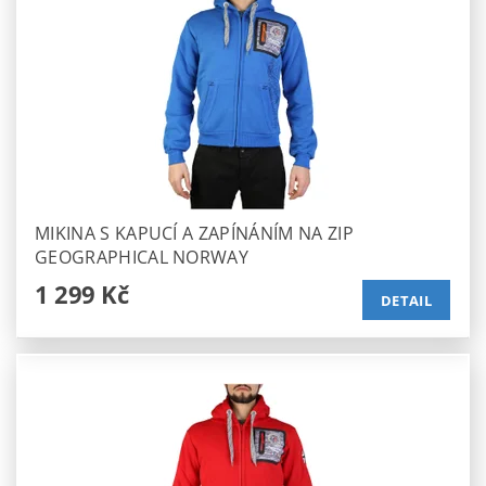
MIKINA S KAPUCÍ A ZAPÍNÁNÍM NA ZIP
GEOGRAPHICAL NORWAY
1 299 Kč
DETAIL