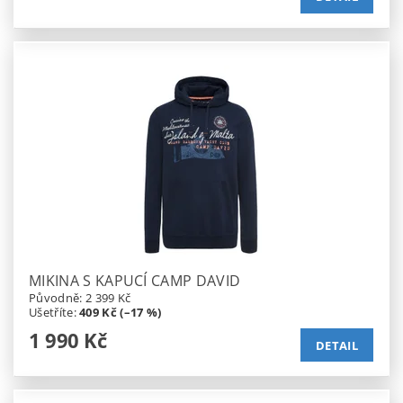
MIKINA S KAPUCÍ CAMP DAVID
Původně:
2 399 Kč
Ušetříte
:
409 Kč (–17 %)
1 990 Kč
DETAIL