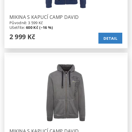
MIKINA S KAPUCÍ CAMP DAVID
Původně:
3 599 Kč
Ušetříte
:
600 Kč (–16 %)
2 999 Kč
DETAIL
MIKINA S KAPUCÍ CAMP DAVID