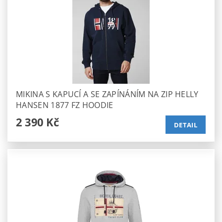
MIKINA S KAPUCÍ A SE ZAPÍNÁNÍM NA ZIP HELLY
HANSEN 1877 FZ HOODIE
2 390 Kč
DETAIL