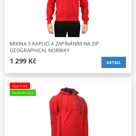
MIKINA S KAPUCÍ A ZAPÍNÁNÍM NA ZIP
GEOGRAPHICAL NORWAY
1 299 Kč
DETAIL
Výprodej
Poslední kus