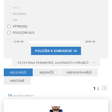
AKCE
NOVINKA
TIP
VÝPRODEJ
POSLEDNÍ KUS
1299
Kč
3899
Kč
POLOŽEK K ZOBRAZENÍ:
14
FILTR PODLE PARAMETRŮ, VLASTNOSTÍ A VÝROBCŮ
NEJLEVNĚJŠÍ
NEJDRAŽŠÍ
NEJPRODÁVANĚJŠÍ
ABECEDNĚ
1
2
14
položek celkem