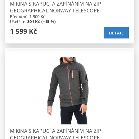
MIKINA S KAPUCÍ A ZAPÍNÁNÍM NA ZIP
GEOGRAPHICAL NORWAY TELESCOPE
Původně:
1 900 Kč
Ušetříte
:
301 Kč (–15 %)
1 599 Kč
DETAIL
MIKINA S KAPUCÍ A ZAPÍNÁNÍM NA ZIP
GEOGRAPHICAL NORWAY TELESCOPE