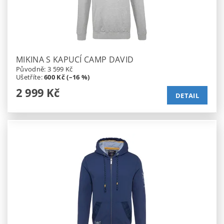
MIKINA S KAPUCÍ CAMP DAVID
Původně:
3 599 Kč
Ušetříte
:
600 Kč (–16 %)
2 999 Kč
DETAIL