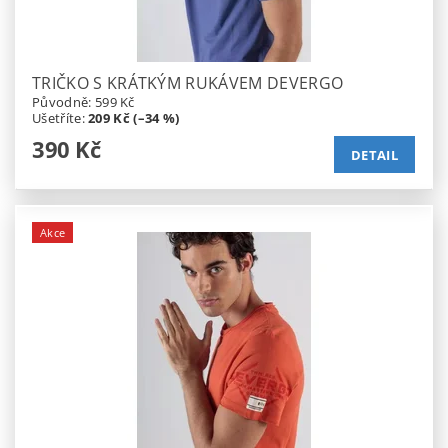
TRIČKO S KRÁTKÝM RUKÁVEM DEVERGO
Původně:
599 Kč
Ušetříte
:
209 Kč (–34 %)
390 Kč
DETAIL
Akce