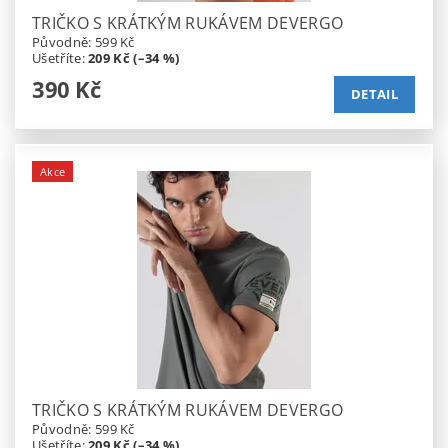
TRIČKO S KRÁTKÝM RUKÁVEM DEVERGO
Původně:
599 Kč
Ušetříte
:
209 Kč (–34 %)
390 Kč
DETAIL
Akce
TRIČKO S KRÁTKÝM RUKÁVEM DEVERGO
Původně:
599 Kč
Ušetříte
:
209 Kč (–34 %)