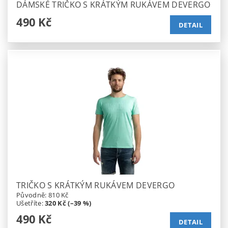
DÁMSKÉ TRIČKO S KRÁTKÝM RUKÁVEM DEVERGO
490 Kč
DETAIL
TRIČKO S KRÁTKÝM RUKÁVEM DEVERGO
Původně:
810 Kč
Ušetříte
:
320 Kč (–39 %)
490 Kč
DETAIL