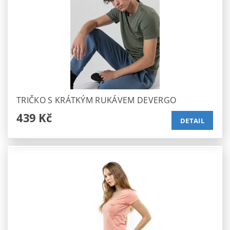
TRIČKO S KRÁTKÝM RUKÁVEM DEVERGO
439 Kč
DETAIL