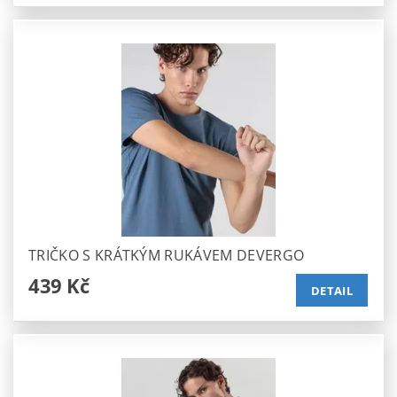
TRIČKO S KRÁTKÝM RUKÁVEM DEVERGO
439 Kč
DETAIL