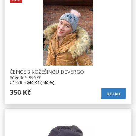
ČEPICE S KOŽEŠINOU DEVERGO
Původně:
590 Kč
Ušetříte
:
240 Kč (–40 %)
350 Kč
DETAIL