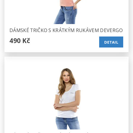
DÁMSKÉ TRIČKO S KRÁTKÝM RUKÁVEM DEVERGO
490 Kč
DETAIL