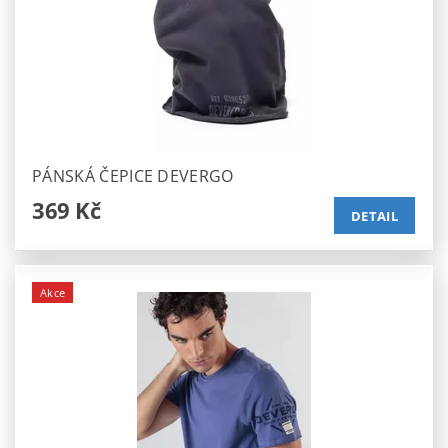
PÁNSKÁ ČEPICE DEVERGO
369 Kč
DETAIL
Akce