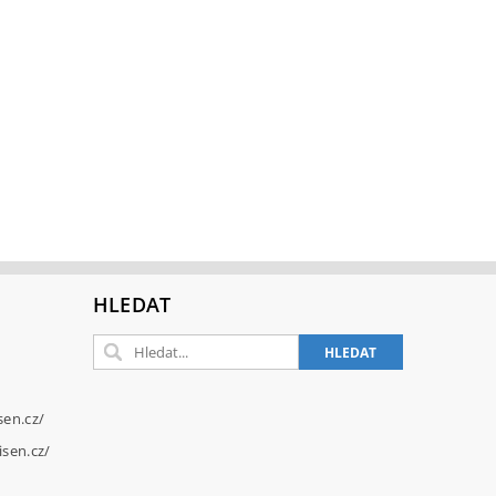
HLEDAT
sen.cz/
sen.cz/