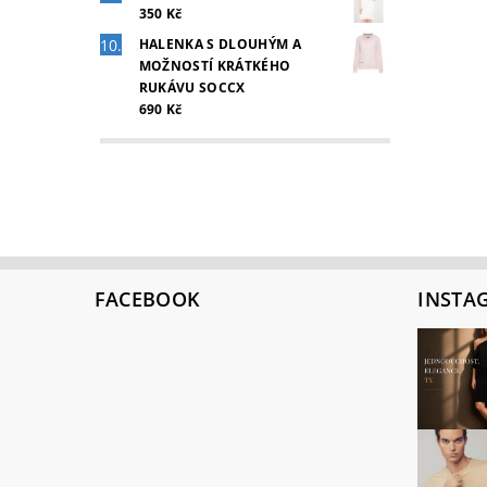
350 Kč
HALENKA S DLOUHÝM A
MOŽNOSTÍ KRÁTKÉHO
RUKÁVU SOCCX
690 Kč
FACEBOOK
INSTA