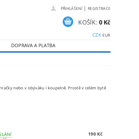
|
PŘIHLÁŠENÍ
REGISTRACE
KOŠÍK:
0 Kč
CZK
EUR
DOPRAVA A PLATBA
hračky nebo v obýváku i koupelně. Prostě v celém bytě
190 Kč
SLÁNÍ