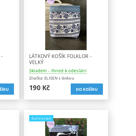
-
LÁTKOVÝ KOŠÍK FOLKLOR -
VELKÝ
Skladem - ihned k odeslání
Značka:
ELISEN s láskou
190 Kč
Ruční práce