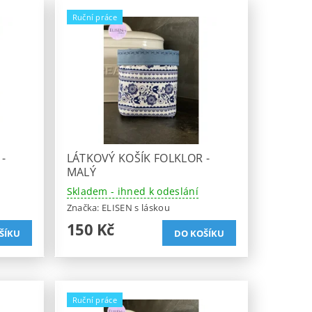
Ruční práce
-
LÁTKOVÝ KOŠÍK FOLKLOR -
MALÝ
Skladem - ihned k odeslání
Značka:
ELISEN s láskou
150 Kč
Ruční práce