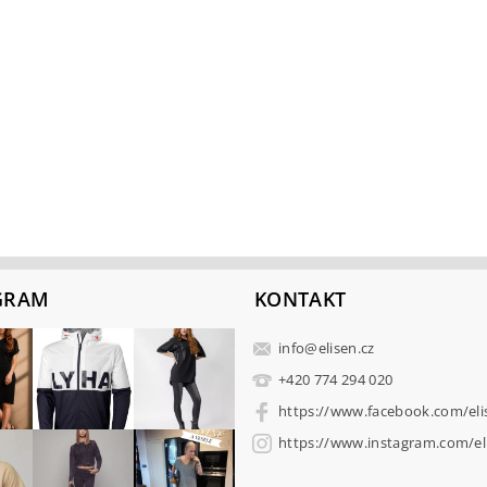
GRAM
KONTAKT
info
@
elisen.cz
+420 774 294 020
https://www.facebook.com/eli
https://www.instagram.com/eli