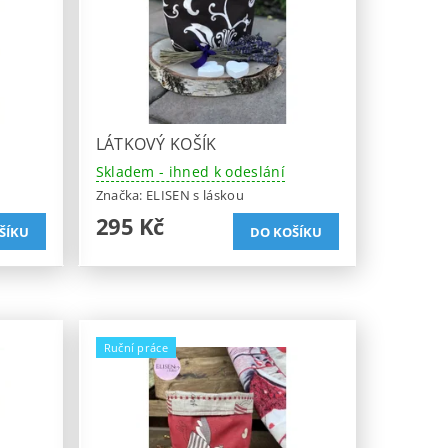
LÁTKOVÝ KOŠÍK
Skladem - ihned k odeslání
Značka:
ELISEN s láskou
295 Kč
Ruční práce