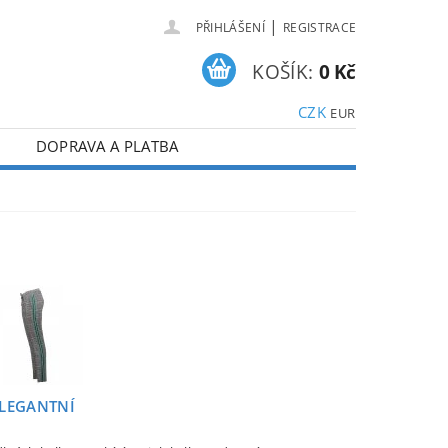
|
PŘIHLÁŠENÍ
REGISTRACE
KOŠÍK:
0 Kč
CZK
EUR
DOPRAVA A PLATBA
LEGANTNÍ