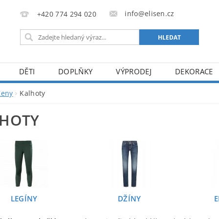
info@elisen.cz
+420 774 294 020
DĚTI
DOPLŇKY
VÝPRODEJ
DEKORACE
Ženy
Kalhoty
LHOTY
LEGÍNY
DŽÍNY
E