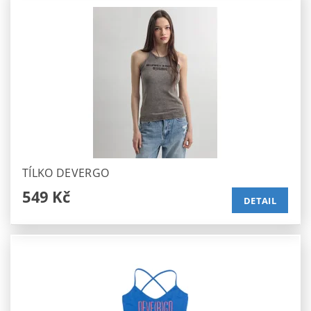
TÍLKO DEVERGO
549 Kč
DETAIL