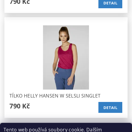
790 Kč
DETAIL
TÍLKO HELLY HANSEN W SELSLI SINGLET
790 Kč
DETAIL
Tento web používá soubory cookie. Dalším