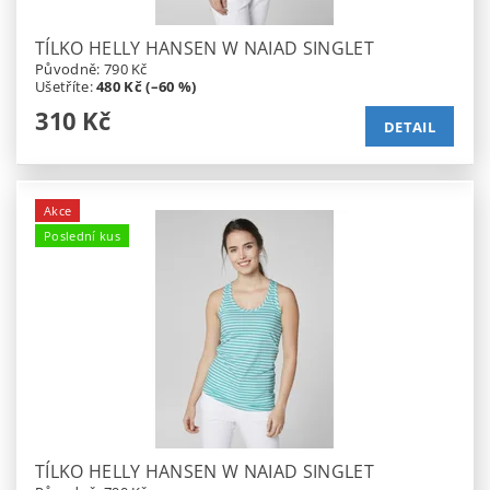
TÍLKO HELLY HANSEN W NAIAD SINGLET
Původně:
790 Kč
Ušetříte
:
480 Kč (–60 %)
310 Kč
DETAIL
Akce
Poslední kus
TÍLKO HELLY HANSEN W NAIAD SINGLET