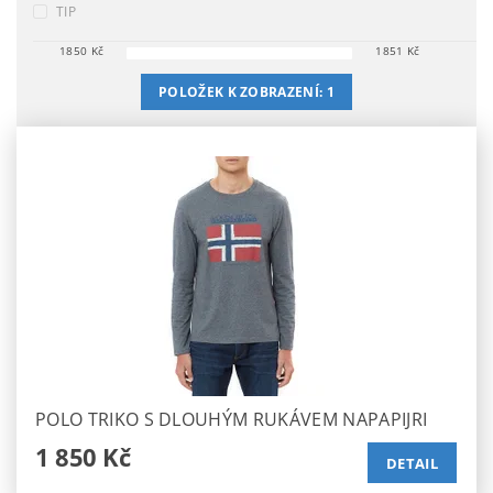
TIP
1850
Kč
1851
Kč
POLOŽEK K ZOBRAZENÍ:
1
POLO TRIKO S DLOUHÝM RUKÁVEM NAPAPIJRI
1 850 Kč
DETAIL