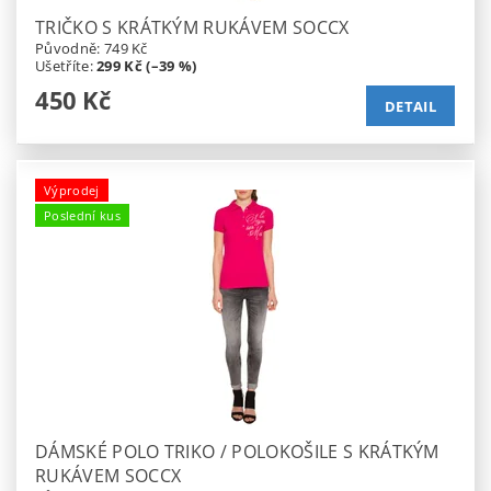
TRIČKO S KRÁTKÝM RUKÁVEM SOCCX
Původně:
749 Kč
Ušetříte
:
299 Kč (–39 %)
450 Kč
DETAIL
Výprodej
Poslední kus
DÁMSKÉ POLO TRIKO / POLOKOŠILE S KRÁTKÝM
RUKÁVEM SOCCX