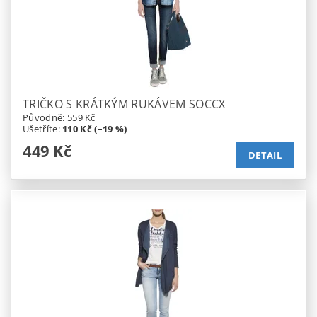
TRIČKO S KRÁTKÝM RUKÁVEM SOCCX
Původně:
559 Kč
Ušetříte
:
110 Kč (–19 %)
449 Kč
DETAIL