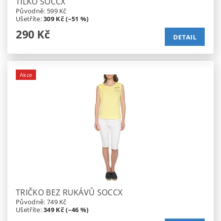
TÍLKO SOCCX
Původně:
599 Kč
Ušetříte
:
309 Kč (–51 %)
290 Kč
DETAIL
Akce
TRIČKO BEZ RUKÁVŮ SOCCX
Původně:
749 Kč
Ušetříte
:
349 Kč (–46 %)