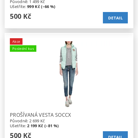
Původně:
1 499 Kč
Ušetříte
:
999 Kč (–66 %)
500 Kč
DETAIL
Akce
Poslední kus
PROŠÍVANÁ VESTA SOCCX
Původně:
2 699 Kč
Ušetříte
:
2 199 Kč (–81 %)
500 Kč
DETAIL