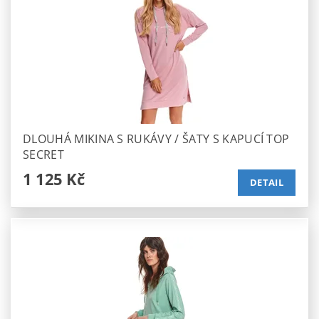
DLOUHÁ MIKINA S RUKÁVY / ŠATY S KAPUCÍ TOP
SECRET
1 125 Kč
DETAIL