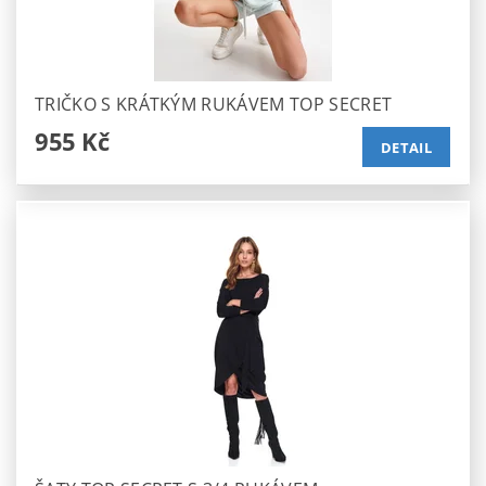
TRIČKO S KRÁTKÝM RUKÁVEM TOP SECRET
955 Kč
DETAIL