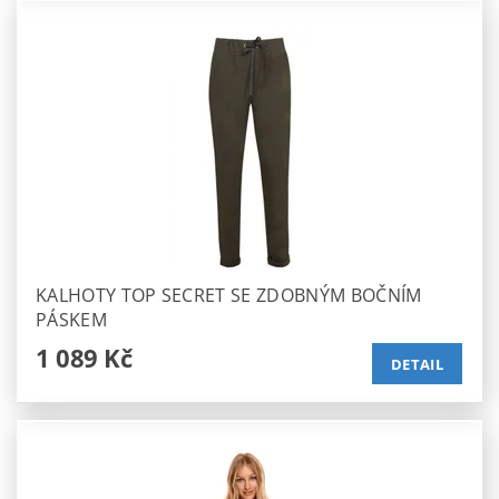
KALHOTY TOP SECRET SE ZDOBNÝM BOČNÍM
PÁSKEM
1 089 Kč
DETAIL