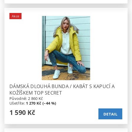
Akce
DÁMSKÁ DLOUHÁ BUNDA / KABÁT S KAPUCÍ A
KOŽÍŠKEM TOP SECRET
Původně:
2 860 Kč
Ušetříte
:
1 270 Kč (–44 %)
1 590 Kč
DETAIL