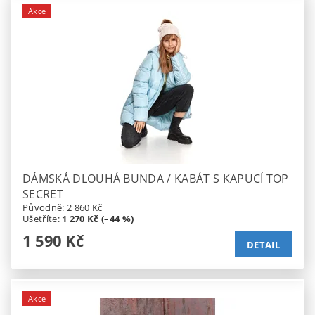
Akce
DÁMSKÁ DLOUHÁ BUNDA / KABÁT S KAPUCÍ TOP
SECRET
Původně:
2 860 Kč
Ušetříte
:
1 270 Kč (–44 %)
1 590 Kč
DETAIL
Akce