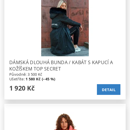
DÁMSKÁ DLOUHÁ BUNDA / KABÁT S KAPUCÍ A
KOŽÍŠKEM TOP SECRET
Původně:
3 500 Kč
Ušetříte
:
1 580 Kč (–45 %)
1 920 Kč
DETAIL