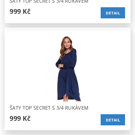
ŠATY TOP SECRET S 3/4 RUKÁVEM
999 Kč
DETAIL
ŠATY TOP SECRET S 3/4 RUKÁVEM
999 Kč
DETAIL