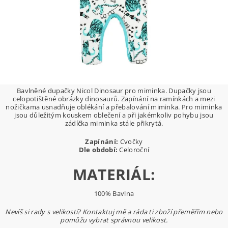
Bavlněné dupačky Nicol Dinosaur pro miminka. Dupačky jsou
celopotištěné obrázky dinosaurů. Zapínání na ramínkách a mezi
nožičkama usnadňuje oblékání a přebalování miminka. Pro miminka
jsou důležitým kouskem oblečení a při jakémkoliv pohybu jsou
zádíčka miminka stále přikrytá.
Zapínání:
Cvočky
Dle období:
Celoroční
MATERIÁL:
100% Bavlna
Nevíš si rady s velikostí? Kontaktuj mě a ráda ti zboží přeměřím nebo
pomůžu vybrat správnou velikost.