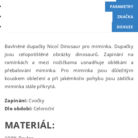
PARAMETRY
ZNAČKA
DISKUZE
Bavlněné dupačky Nicol Dinosaur pro miminka. Dupačky
jsou celopotištěné obrázky dinosaurů. Zapínání na
ramínkách a mezi nožičkama usnadňuje oblékání a
přebalování miminka. Pro miminka jsou důležitým
kouskem oblečení a při jakémkoliv pohybu jsou zádíčka
miminka stále přikrytá.
Zapínání:
Cvočky
Dle období:
Celoroční
MATERIÁL: