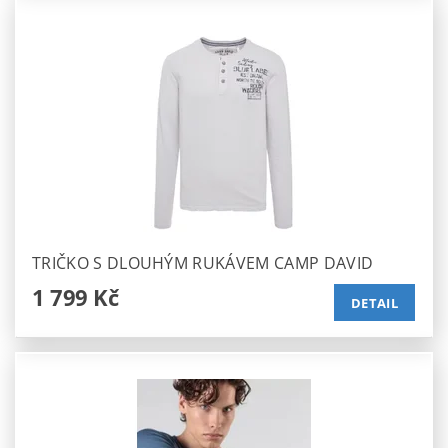
TRIČKO S DLOUHÝM RUKÁVEM CAMP DAVID
1 799 Kč
DETAIL