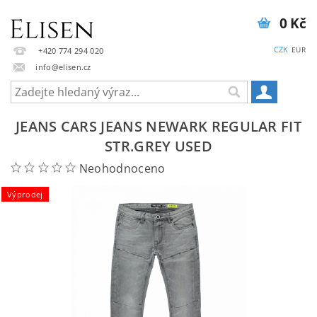
0 Kč
CZK
EUR
+420 774 294 020
info@elisen.cz
JEANS CARS JEANS NEWARK REGULAR FIT
STR.GREY USED
Neohodnoceno
Výprodej