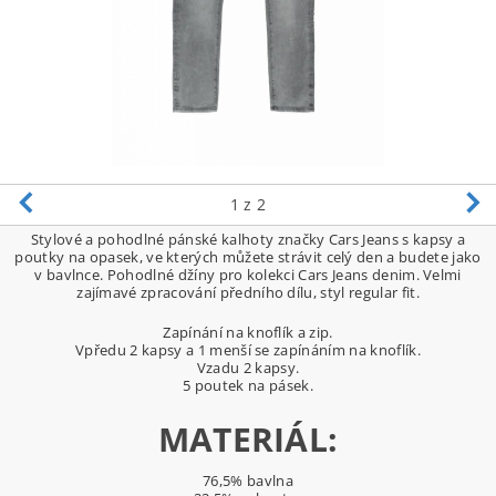
1
z 2
Stylové a pohodlné pánské kalhoty značky Cars Jeans s kapsy a
poutky na opasek, ve kterých můžete strávit celý den a budete jako
v bavlnce. Pohodlné džíny pro kolekci Cars Jeans denim. Velmi
zajímavé zpracování předního dílu, styl regular fit.
Zapínání na knoflík a zip.
Vpředu 2 kapsy a 1 menší se zapínáním na knoflík.
Vzadu 2 kapsy.
5 poutek na pásek.
MATERIÁL:
76,5% bavlna