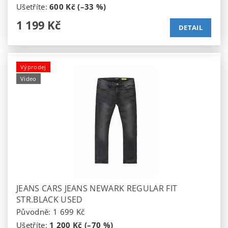
Ušetříte
:
600 Kč (–33 %)
1 199 Kč
DETAIL
Výprodej
Video
JEANS CARS JEANS NEWARK REGULAR FIT
STR.BLACK USED
Původně:
1 699 Kč
Ušetříte
:
1 200 Kč (–70 %)