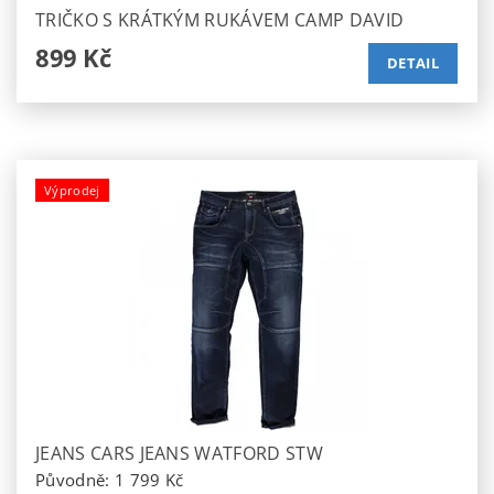
TRIČKO S KRÁTKÝM RUKÁVEM CAMP DAVID
899 Kč
DETAIL
Výprodej
JEANS CARS JEANS WATFORD STW
Původně:
1 799 Kč