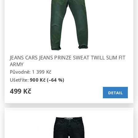
JEANS CARS JEANS PRINZE SWEAT TWILL SLIM FIT
ARMY
Původně:
1 399 Kč
Ušetříte
:
900 Kč (–64 %)
499 Kč
DETAIL