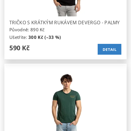
TRIČKO S KRÁTKÝM RUKÁVEM DEVERGO - PALMY
Původně:
890 Kč
Ušetříte
:
300 Kč (–33 %)
590 Kč
DETAIL