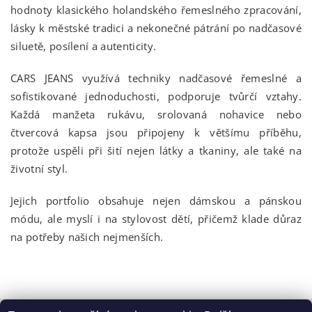
hodnoty klasického holandského řemeslného zpracování,
lásky k městské tradici a nekonečné pátrání po nadčasové
siluetě, posílení a autenticity.
CARS JEANS využívá techniky nadčasové řemeslné a
sofistikované jednoduchosti, podporuje tvůrčí vztahy.
Každá manžeta rukávu, srolovaná nohavice nebo
čtvercová kapsa jsou připojeny k většímu příběhu,
protože uspěli při šití nejen látky a tkaniny, ale také na
životní styl.
Jejich portfolio obsahuje nejen dámskou a pánskou
módu, ale myslí i na stylovost dětí, přičemž klade důraz
na potřeby našich nejmenších.