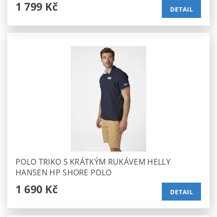
1 799 Kč
DETAIL
POLO TRIKO S KRÁTKÝM RUKÁVEM HELLY
HANSEN HP SHORE POLO
1 690 Kč
DETAIL