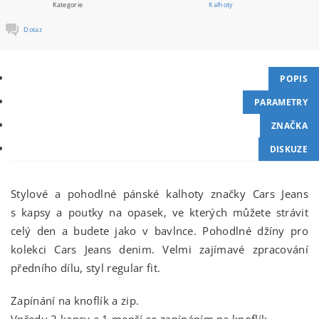
Kategorie
Kalhoty
Dotaz
POPIS
PARAMETRY
ZNAČKA
DISKUZE
Stylové a pohodlné pánské kalhoty značky Cars Jeans
s kapsy a poutky na opasek, ve kterých můžete strávit
celý den a budete jako v bavlnce. Pohodlné džíny pro
kolekci Cars Jeans denim. Velmi zajímavé zpracování
předního dílu, styl regular fit.
Zapínání na knoflík a zip.