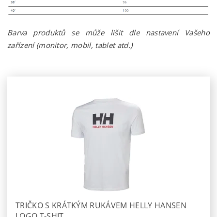
Barva produktů se může lišit dle nastavení Vašeho
zařízení (monitor, mobil, tablet atd.)
TRIČKO S KRÁTKÝM RUKÁVEM HELLY HANSEN
LOGO T-SHIT