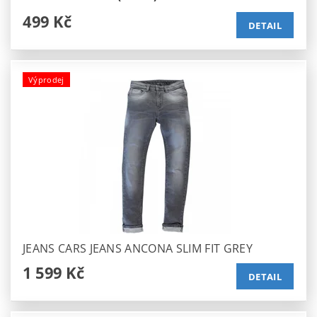
499 Kč
DETAIL
Výprodej
JEANS CARS JEANS ANCONA SLIM FIT GREY
1 599 Kč
DETAIL