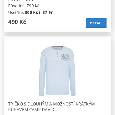
Původně:
790 Kč
Ušetříte
:
300 Kč (–37 %)
490 Kč
DETAIL
TRIČKO S DLOUHÝM A MOŽNOSTÍ KRÁTKÝM
RUKÁVEM CAMP DAVID