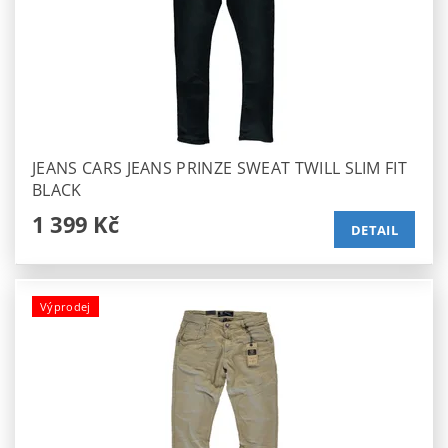
JEANS CARS JEANS PRINZE SWEAT TWILL SLIM FIT
BLACK
1 399 Kč
DETAIL
Výprodej