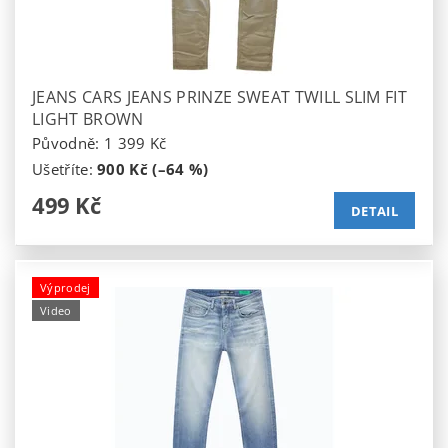
JEANS CARS JEANS PRINZE SWEAT TWILL SLIM FIT
LIGHT BROWN
Původně:
1 399 Kč
Ušetříte
:
900 Kč (–64 %)
499 Kč
DETAIL
Výprodej
Video