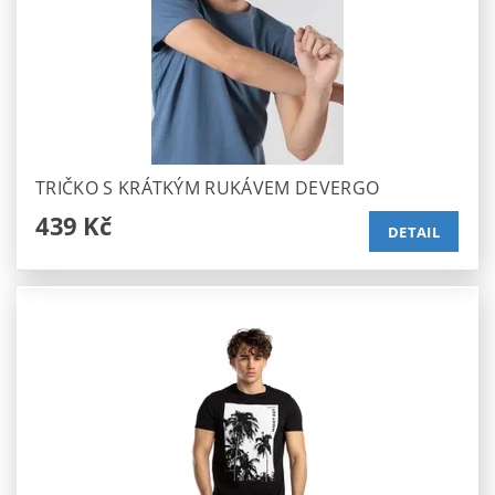
TRIČKO S KRÁTKÝM RUKÁVEM DEVERGO
439 Kč
DETAIL