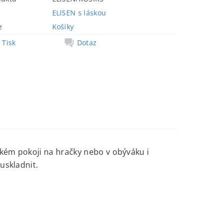
ELISEN s láskou
e
Košíky
Tisk
Dotaz
ském pokoji na hračky nebo v obýváku i
uskladnit.