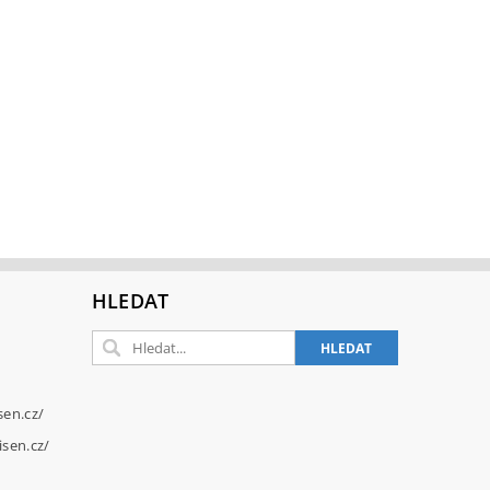
HLEDAT
sen.cz/
sen.cz/