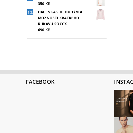
350 Kč
HALENKA S DLOUHÝM A
MOŽNOSTÍ KRÁTKÉHO
RUKÁVU SOCCX
690 Kč
FACEBOOK
INSTA