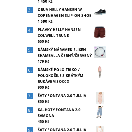
1 450 Kč
OBUV HELLY HANSEN W
COPENHAGEN SLIP-ON SHOE
1 590 Kč
PLAVKY HELLY HANSEN
COLWELL TRUNK
650 Kč
DÁMSKÝ NÁRAMEK ELISEN
SHAMBALLA ČERNÝ/ČERVENÝ
179 Kč
DÁMSKÉ POLO TRIKO /
POLOKOŠILE S KRÁTKÝM
RUKÁVEM SOCCX
900 Kč
ŠATY FONTANA 2.0 TULLIA
350 Kč
KALHOTY FONTANA 2.0
SAMONA
450 Kč
ŠATY FONTANA 2.0 TULLIA