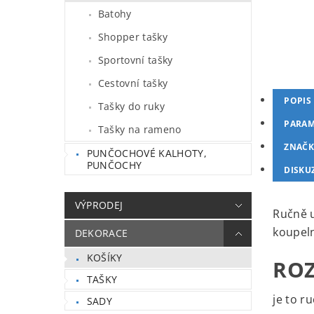
Batohy
Shopper tašky
Sportovní tašky
Cestovní tašky
POPIS
Tašky do ruky
PARAM
Tašky na rameno
ZNAČK
PUNČOCHOVÉ KALHOTY,
PUNČOCHY
DISKU
VÝPRODEJ
Ručně u
koupeln
DEKORACE
KOŠÍKY
RO
TAŠKY
je to r
SADY