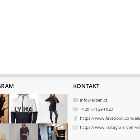
GRAM
KONTAKT
info
@
elisen.cz
+420 774 294 020
https://www.facebook.com/eli
https://www.instagram.com/eli