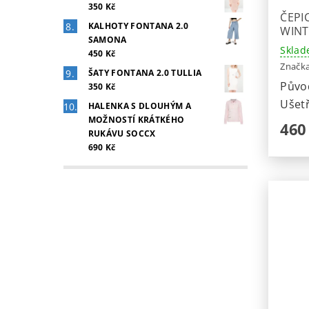
350 Kč
ČEPI
KALHOTY FONTANA 2.0
WINT
SAMONA
Sklad
450 Kč
Značk
ŠATY FONTANA 2.0 TULLIA
Půvo
350 Kč
Ušetř
HALENKA S DLOUHÝM A
MOŽNOSTÍ KRÁTKÉHO
460
RUKÁVU SOCCX
690 Kč