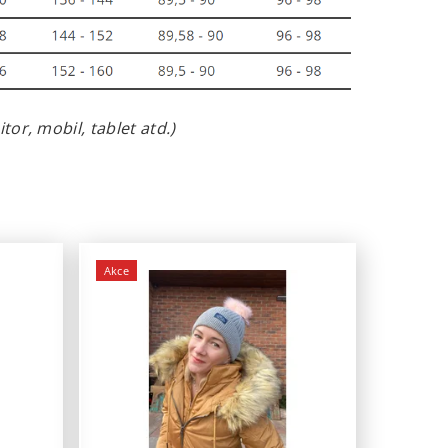
or, mobil, tablet atd.)
Akce