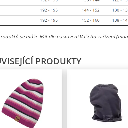
roduktů se může lišit dle nastavení Vašeho zařízení (monit
VISEJÍCÍ PRODUKTY