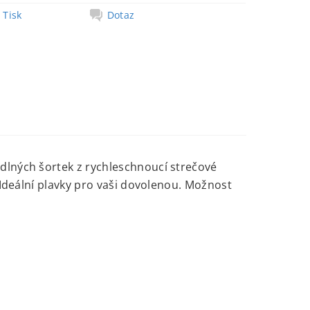
Tisk
Dotaz
dlných šortek z rychleschnoucí strečové
 Ideální plavky pro vaši dovolenou. Možnost