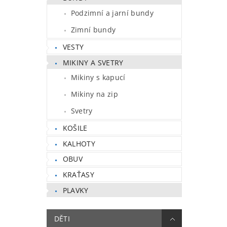
Podzimní a jarní bundy
Zimní bundy
VESTY
MIKINY A SVETRY
Mikiny s kapucí
Mikiny na zip
Svetry
KOŠILE
KALHOTY
OBUV
KRAŤASY
PLAVKY
DĚTI