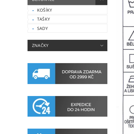
KOŠÍKY
TAŠKY
SADY
ZNAČKY