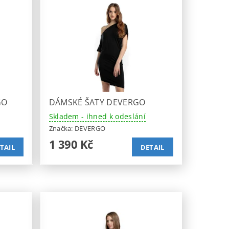
GO
DÁMSKÉ ŠATY DEVERGO
Skladem - ihned k odeslání
Značka:
DEVERGO
1 390 Kč
TAIL
DETAIL