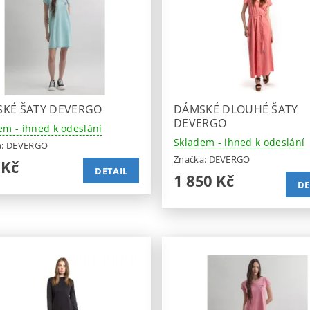
KÉ ŠATY DEVERGO
DÁMSKÉ DLOUHÉ ŠATY
DEVERGO
em - ihned k odeslání
Skladem - ihned k odeslání
a:
DEVERGO
Značka:
DEVERGO
 Kč
DETAIL
1 850 Kč
DE