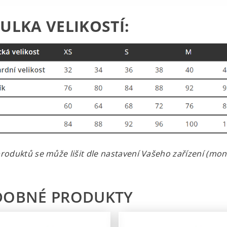
ULKA VELIKOSTÍ:
roduktů se může lišit dle nastavení Vašeho zařízení (monit
DOBNÉ PRODUKTY