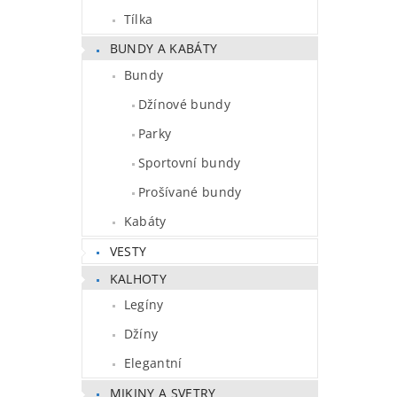
Tílka
BUNDY A KABÁTY
Bundy
Džínové bundy
Parky
Sportovní bundy
Prošívané bundy
Kabáty
VESTY
KALHOTY
Legíny
Džíny
Elegantní
MIKINY A SVETRY