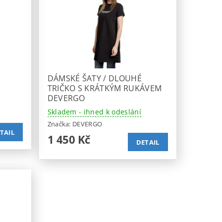
DÁMSKÉ ŠATY / DLOUHÉ
TRIČKO S KRÁTKÝM RUKÁVEM
DEVERGO
Skladem - ihned k odeslání
Značka:
DEVERGO
TAIL
1 450 Kč
DETAIL