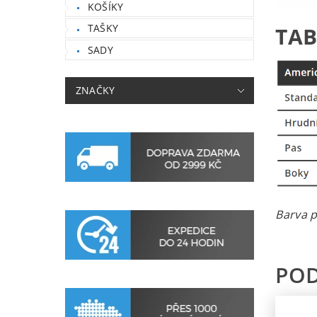
KOŠÍKY
TAŠKY
TAB
SADY
ZNAČKY
Barva p
PO