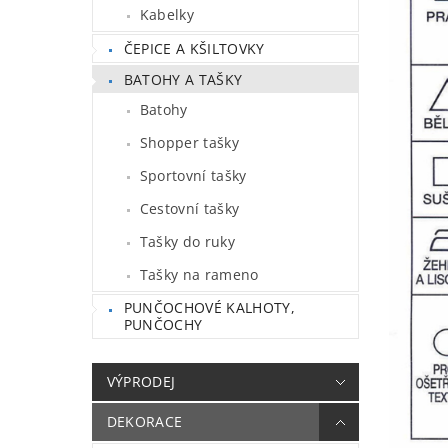
Kabelky
ČEPICE A KŠILTOVKY
BATOHY A TAŠKY
Batohy
Shopper tašky
Sportovní tašky
Cestovní tašky
Tašky do ruky
Tašky na rameno
PUNČOCHOVÉ KALHOTY,
PUNČOCHY
VÝPRODEJ
DEKORACE