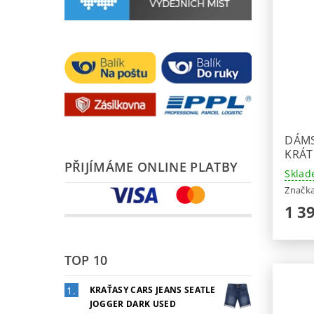
DÁMS
KRÁT
PŘIJÍMÁME ONLINE PLATBY
Sklad
Značk
1 3
TOP 10
KRAŤASY CARS JEANS SEATLE
JOGGER DARK USED