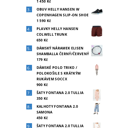
1 450 Kč
OBUV HELLY HANSEN W
COPENHAGEN SLIP-ON SHOE
1 590 Kč
PLAVKY HELLY HANSEN
COLWELL TRUNK
650 Kč
DÁMSKÝ NÁRAMEK ELISEN
SHAMBALLA ČERNÝ/ČERVENÝ
179 Kč
DÁMSKÉ POLO TRIKO /
POLOKOŠILE S KRÁTKÝM
RUKÁVEM SOCCX
900 Kč
ŠATY FONTANA 2.0 TULLIA
350 Kč
KALHOTY FONTANA 2.0
SAMONA
450 Kč
ŠATY FONTANA 2.0 TULLIA