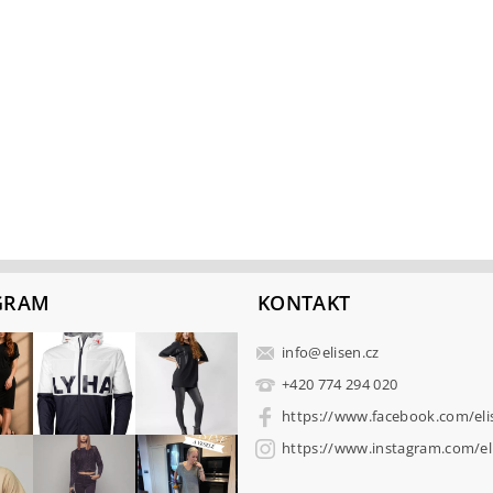
GRAM
KONTAKT
info
@
elisen.cz
+420 774 294 020
https://www.facebook.com/eli
https://www.instagram.com/eli