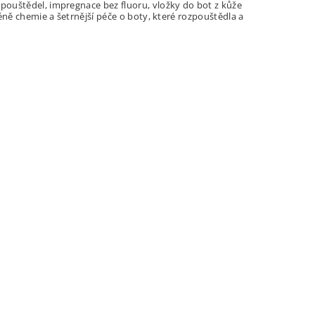
pouštědel, impregnace bez fluoru, vložky do bot z kůže
Méně chemie a šetrnější péče o boty, které rozpouštědla a