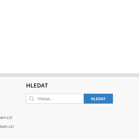
HLEDAT
sen.cz/
sen.cz/