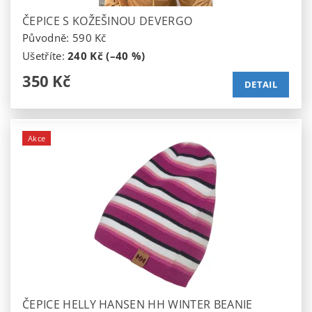
ČEPICE S KOŽEŠINOU DEVERGO
Původně:
590 Kč
Ušetříte
:
240 Kč (–40 %)
350 Kč
DETAIL
Akce
ČEPICE HELLY HANSEN HH WINTER BEANIE