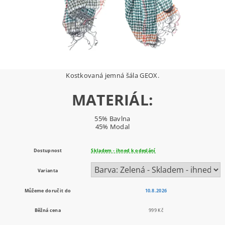
Kostkovaná jemná šála GEOX.
MATERIÁL:
55% Bavlna
45% Modal
Dostupnost
Skladem - ihned k odeslání
Varianta
Můžeme doručit do
10.8.2026
Běžná cena
999 Kč