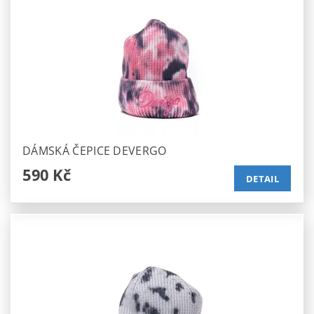
DÁMSKÁ ČEPICE DEVERGO
590 Kč
DETAIL