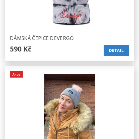
DÁMSKÁ ČEPICE DEVERGO
590 Kč
DETAIL
Akce