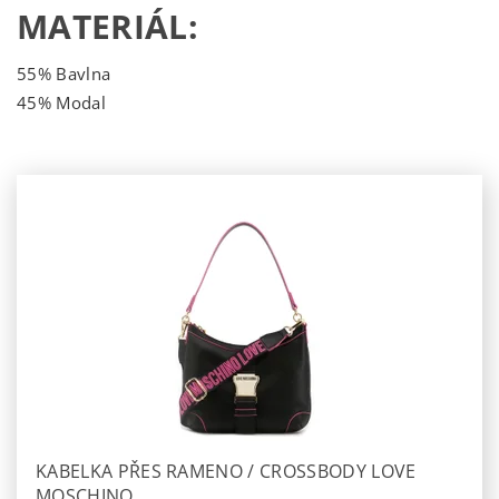
MATERIÁL:
55% Bavlna
45% Modal
KABELKA PŘES RAMENO / CROSSBODY LOVE
MOSCHINO