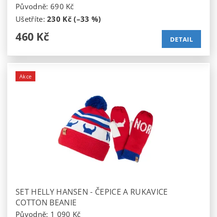
Původně:
690 Kč
Ušetříte
:
230 Kč (–33 %)
460 Kč
DETAIL
Akce
SET HELLY HANSEN - ČEPICE A RUKAVICE
COTTON BEANIE
Původně:
1 090 Kč