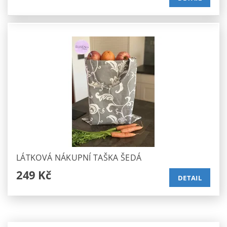
LÁTKOVÁ NÁKUPNÍ TAŠKA ŠEDÁ
249 Kč
DETAIL