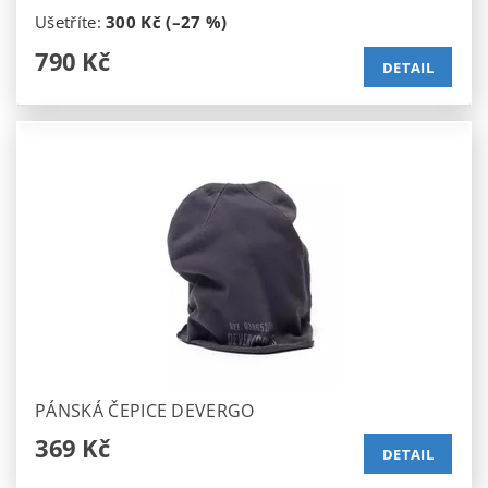
Ušetříte
:
300 Kč (–27 %)
790 Kč
DETAIL
PÁNSKÁ ČEPICE DEVERGO
369 Kč
DETAIL