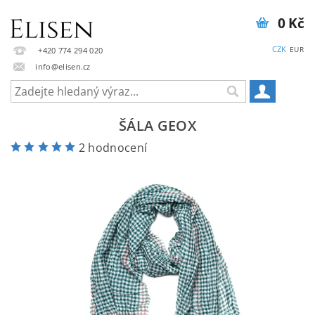
0 Kč
CZK
EUR
+420 774 294 020
info@elisen.cz
ŠÁLA GEOX
2 hodnocení