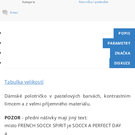
Kategorie
Polo trička / polokošile
Dotaz
POPIS
PARAMETRY
ZNAČKA
DISKUZE
Tabulka velikostí
Dámské polotričko v pastelových barvách, kontrastním
límcem a z velmi příjemného materiálu.
POZOR
- přední nášivky mají jiný text:
místo FRENCH SOCCX SPIRIT je SOCCX A PERFECT DAY
a