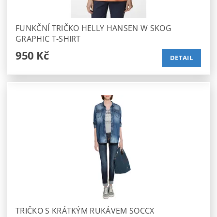
FUNKČNÍ TRIČKO HELLY HANSEN W SKOG
GRAPHIC T-SHIRT
950 Kč
DETAIL
TRIČKO S KRÁTKÝM RUKÁVEM SOCCX