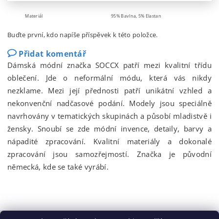
Materiál
95% Bavlna, 5% Elastan
Buďte první, kdo napíše příspěvek k této položce.
Přidat komentář
Dámská módní značka SOCCX patří mezi kvalitní třídu
oblečení. Jde o neformální módu, která vás nikdy
nezklame. Mezi její přednosti patří unikátní vzhled a
nekonvenční nadčasové podání. Modely jsou speciálně
navrhovány v tematických skupinách a působí mladistvě i
žensky. Snoubí se zde módní invence, detaily, barvy a
nápadité zpracování. Kvalitní materiály a dokonalé
zpracování jsou samozřejmostí. Značka je původní
německá, kde se také vyrábí.