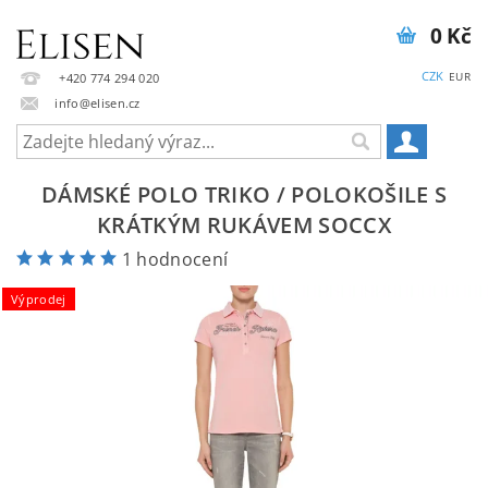
0 Kč
CZK
EUR
+420 774 294 020
info@elisen.cz
DÁMSKÉ POLO TRIKO / POLOKOŠILE S
KRÁTKÝM RUKÁVEM SOCCX
1 hodnocení
Výprodej