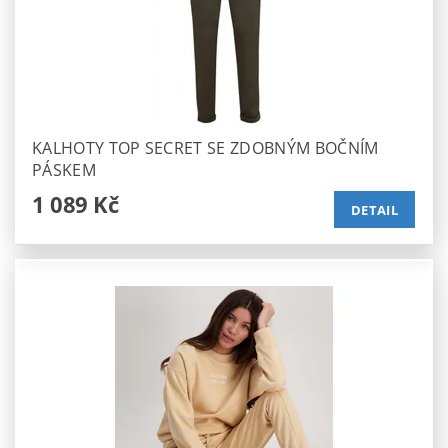
KALHOTY TOP SECRET SE ZDOBNÝM BOČNÍM
PÁSKEM
1 089 Kč
DETAIL