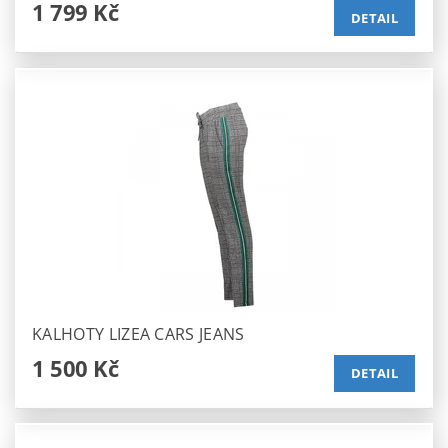
1 799 Kč
DETAIL
KALHOTY LIZEA CARS JEANS
1 500 Kč
DETAIL