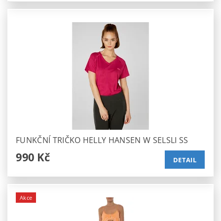
FUNKČNÍ TRIČKO HELLY HANSEN W SELSLI SS
990 Kč
DETAIL
Akce