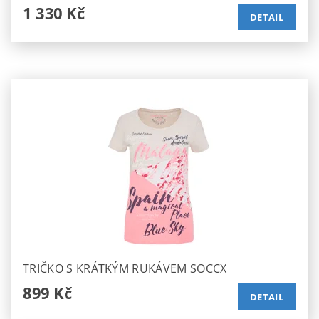
1 330 Kč
DETAIL
TRIČKO S KRÁTKÝM RUKÁVEM SOCCX
899 Kč
DETAIL