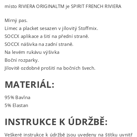
místo RIVIERA ORIGINALTM je SPIRIT FRENCH RIVIERA
Mírný pas.
Límec a placket sesazen v jílovitý Stoffmix.
SOCCX aplikace a šití na přední straně.
SOCCX nášivka na zadní straně.
Na levém rukávu výšivka
Boční rozparky.
Jílovitě ozdobné prošití na bočních švech.
MATERIÁL:
95% Bavlna
5% Elastan
INSTRUKCE K ÚDRŽBĚ:
Veškeré instrukce k údržbě jsou uvedeny na štítku uvnitř