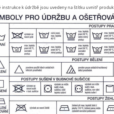
 instrukce k údržbě jsou uvedeny na štítku uvnitř produk