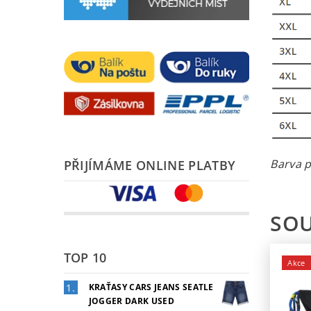
Barva p
PŘIJÍMÁME ONLINE PLATBY
SOU
TOP 10
Akce
KRAŤASY CARS JEANS SEATLE
JOGGER DARK USED