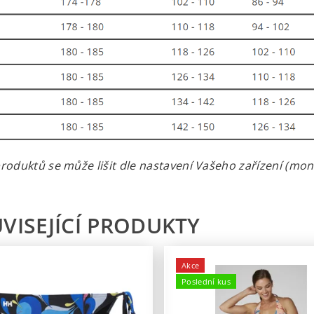
roduktů se může lišit dle nastavení Vašeho zařízení (monit
VISEJÍCÍ PRODUKTY
Akce
Poslední kus