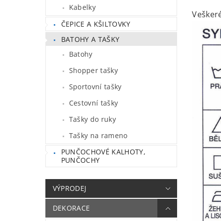
Kabelky
Veškeré
ČEPICE A KŠILTOVKY
BATOHY A TAŠKY
Batohy
Shopper tašky
Sportovní tašky
Cestovní tašky
Tašky do ruky
Tašky na rameno
PUNČOCHOVÉ KALHOTY,
PUNČOCHY
VÝPRODEJ
DEKORACE