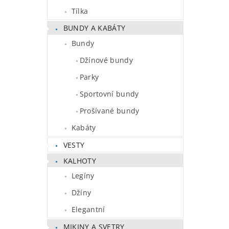
Tílka
BUNDY A KABÁTY
Bundy
Džínové bundy
Parky
Sportovní bundy
Prošívané bundy
Kabáty
VESTY
KALHOTY
Legíny
Džíny
Elegantní
MIKINY A SVETRY