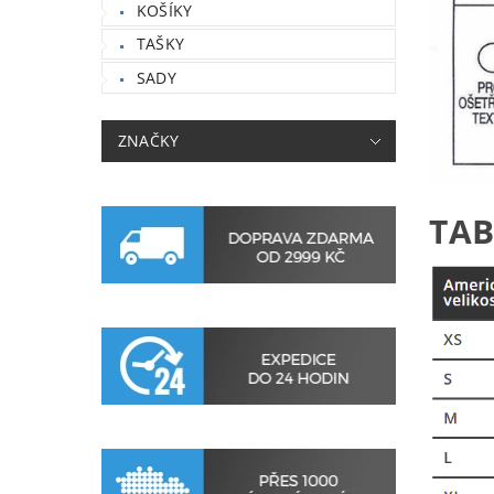
KOŠÍKY
TAŠKY
SADY
ZNAČKY
TAB