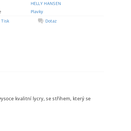
HELLY HANSEN
e
Plavky
Tisk
Dotaz
soce kvalitní lycry, se střihem, který se