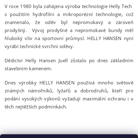
V roce 1980 byla zahájena výroba technologie Helly Tech
s použitím hydrofilní a mikroporézní technologie, což
znamenalo, že oděv byl nepromokavý a zároveň
prodyšný. Vývoj prodyšné a nepromokavé bundy měl
hluboký vliv na sportovní průmysl. HELLY HANSEN nyní
vyrábí technické svrchní oděvy.
Dědictví Helly Hansen Juell zůstalo po dnes základním
stavebním kamenem.
Dnes výrobky HELLY HANSEN používá mnoho světově
známých námořníků, lyžařů a dobrodruhů, kteří pro
podání vysokých výkonů vyžadují maximální ochranu i v
těch nejtěžších podmínkách.