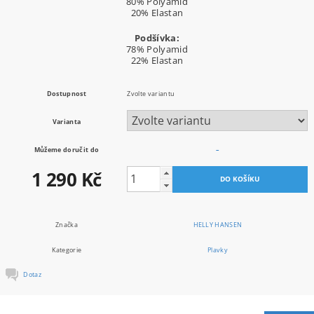
80% Polyamid
20% Elastan
Podšívka:
78% Polyamid
22% Elastan
Dostupnost
Zvolte variantu
Varianta
Můžeme doručit do
–
1 290 Kč
Značka
HELLY HANSEN
Kategorie
Plavky
Dotaz