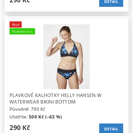
DETAIL
Akce
Poslední kus
PLAVKOVÉ KALHOTKY HELLY HANSEN W
WATERWEAR BIKINI BOTTOM
Původně:
790 Kč
Ušetříte
:
500 Kč (–63 %)
290 Kč
DETAIL