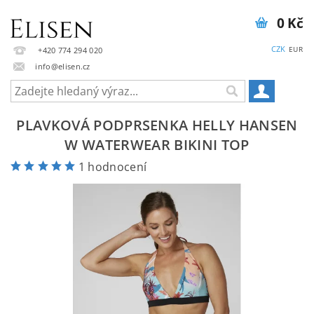
0 Kč
CZK
EUR
+420 774 294 020
info@elisen.cz
PLAVKOVÁ PODPRSENKA HELLY HANSEN
W WATERWEAR BIKINI TOP
1 hodnocení