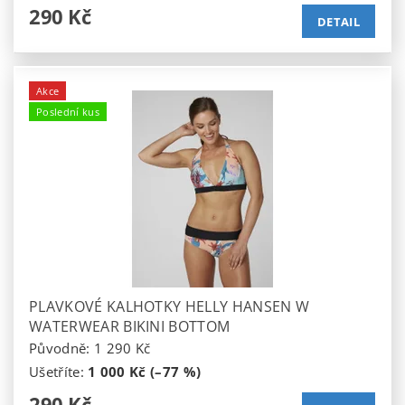
290 Kč
DETAIL
Akce
Poslední kus
PLAVKOVÉ KALHOTKY HELLY HANSEN W
WATERWEAR BIKINI BOTTOM
Původně:
1 290 Kč
Ušetříte
:
1 000 Kč (–77 %)
290 Kč