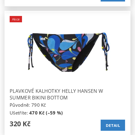
Akce
PLAVKOVÉ KALHOTKY HELLY HANSEN W
SUMMER BIKINI BOTTOM
Původně:
790 Kč
Ušetříte
:
470 Kč (–59 %)
320 Kč
DETAIL