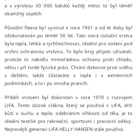
a s výrobou 30 000 kabátů každý měsíc to byl téměř
okamžitý úspěch.
Původní fleece byl vyvinut v roce 1961 a od té doby byl
zdokonalován po téměř 50 let. Tato nová izolační vrstva
byla teplá, lehká a rychleschnoucí, ideální pro nošení pod
vrchní ochrannou vrstvou. To bylo brzy přijato uživateli,
protože to nabídlo mimořádnou ochranu proti chladu,
větru i při tvrdé fyzické práci. Chrání dokonce proti sněhu
s deštěm, takže zůstáváte v teple i v extrémních
podmínkách, a to i po mnoha praních.
Příběh vrstvení byl dokončen v roce 1970 s rozvojem
LIFA. Tento zázrak vlákna, který se používá v LIFA, drží
kůži v suchu a teple, odebráním vlhkosti od těla, je to
ideální textilie pro rekreační, sportovní i pracovní oděvy.
Nejnovější generaci LIFA HELLY HANSEN stále používá.