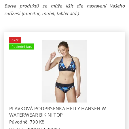
Barva produktů se může lišit dle nastavení Vašeho
zařízení (monitor, mobil, tablet atd.)
Akce
Poslední kus
PLAVKOVÁ PODPRSENKA HELLY HANSEN W
WATERWEAR BIKINI TOP
Původně:
790 Kč