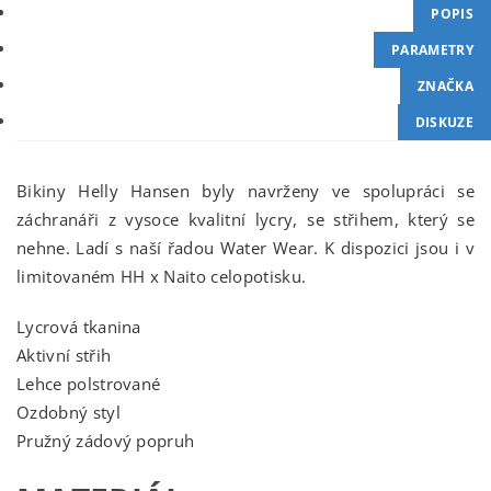
POPIS
PARAMETRY
ZNAČKA
DISKUZE
Bikiny Helly Hansen byly navrženy ve spolupráci se
záchranáři z vysoce kvalitní lycry, se střihem, který se
nehne. Ladí s naší řadou Water Wear. K dispozici jsou i v
limitovaném HH x Naito celopotisku.
Lycrová tkanina
Aktivní střih
Lehce polstrované
Ozdobný styl
Pružný zádový popruh