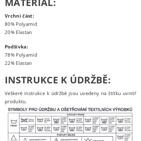
MATERIÁL:
Vrchní část:
80% Polyamid
20% Elastan
Podšívka:
78% Polyamid
22% Elastan
INSTRUKCE K ÚDRŽBĚ:
Veškeré instrukce k údržbě jsou uvedeny na štítku uvnitř
produktu.