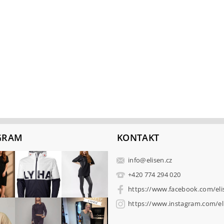
GRAM
KONTAKT
info
@
elisen.cz
+420 774 294 020
https://www.facebook.com/eli
https://www.instagram.com/eli