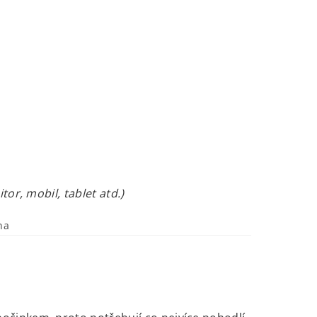
or, mobil, tablet atd.)
na