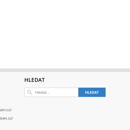
HLEDAT
sen.cz/
sen.cz/