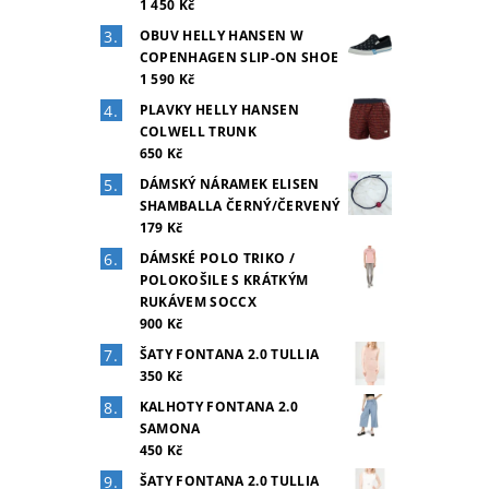
1 450 Kč
OBUV HELLY HANSEN W
COPENHAGEN SLIP-ON SHOE
1 590 Kč
PLAVKY HELLY HANSEN
COLWELL TRUNK
650 Kč
DÁMSKÝ NÁRAMEK ELISEN
SHAMBALLA ČERNÝ/ČERVENÝ
179 Kč
DÁMSKÉ POLO TRIKO /
POLOKOŠILE S KRÁTKÝM
RUKÁVEM SOCCX
900 Kč
ŠATY FONTANA 2.0 TULLIA
350 Kč
KALHOTY FONTANA 2.0
SAMONA
450 Kč
ŠATY FONTANA 2.0 TULLIA