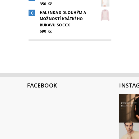
350 Kč
HALENKA S DLOUHÝM A
MOŽNOSTÍ KRÁTKÉHO
RUKÁVU SOCCX
690 Kč
FACEBOOK
INSTA