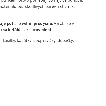
činkem, proto potřebují co nejvíce pohodlí.
ateriálů bez škodlivých barev a chemikálií,
uje pot
a je
velmi prodyšné
. Vyrábí se v
h materiálů
, tak i p
rovedení
.
 košilky, kabátky, soupravičky, dupačky,