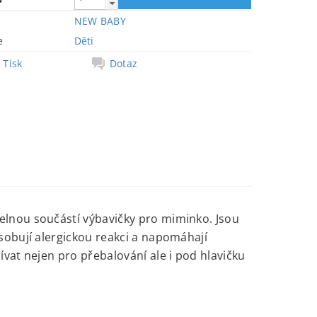
NEW BABY
e
Děti
Tisk
Dotaz
lnou součástí výbavičky pro miminko. Jsou
sobují alergickou reakci a napomáhají
vat nejen pro přebalování ale i pod hlavičku