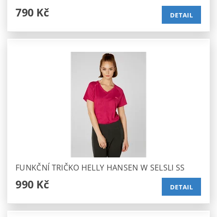
790 Kč
DETAIL
FUNKČNÍ TRIČKO HELLY HANSEN W SELSLI SS
990 Kč
DETAIL