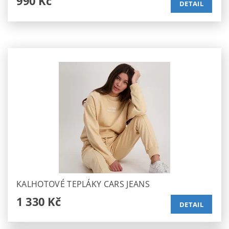
990 Kč
DETAIL
KALHOTOVÉ TEPLÁKY CARS JEANS
1 330 Kč
DETAIL