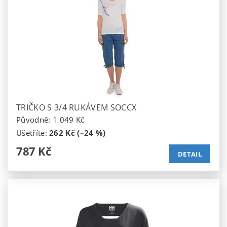
TRIČKO S 3/4 RUKÁVEM SOCCX
Původně:
1 049 Kč
Ušetříte
:
262 Kč (–24 %)
787 Kč
DETAIL