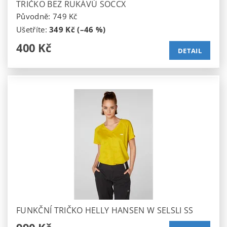
TRIČKO BEZ RUKÁVŮ SOCCX
Původně:
749 Kč
Ušetříte
:
349 Kč (–46 %)
400 Kč
DETAIL
FUNKČNÍ TRIČKO HELLY HANSEN W SELSLI SS