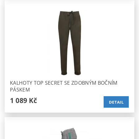
KALHOTY TOP SECRET SE ZDOBNÝM BOČNÍM
PÁSKEM
1 089 Kč
DETAIL