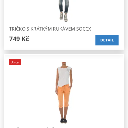
TRIČKO S KRÁTKÝM RUKÁVEM SOCCX
749 Kč
DETAIL
Akce