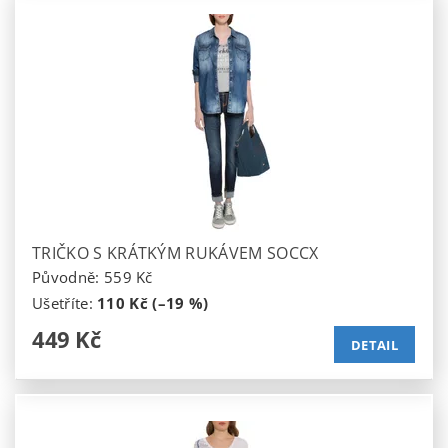
TRIČKO S KRÁTKÝM RUKÁVEM SOCCX
Původně:
559 Kč
Ušetříte
:
110 Kč (–19 %)
449 Kč
DETAIL