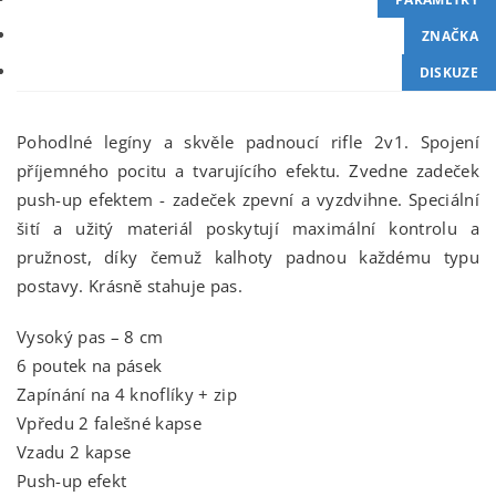
ZNAČKA
DISKUZE
Pohodlné legíny a skvěle padnoucí rifle 2v1. Spojení
příjemného pocitu a tvarujícího efektu. Zvedne zadeček
push-up efektem - zadeček zpevní a vyzdvihne. Speciální
šití a užitý materiál poskytují maximální kontrolu a
pružnost, díky čemuž kalhoty padnou každému typu
postavy. Krásně stahuje pas.
Vysoký pas – 8 cm
6 poutek na pásek
Zapínání na 4 knoflíky + zip
Vpředu 2 falešné kapse
Vzadu 2 kapse
Push-up efekt