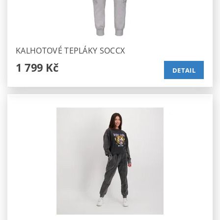
KALHOTOVÉ TEPLÁKY SOCCX
1 799 Kč
DETAIL