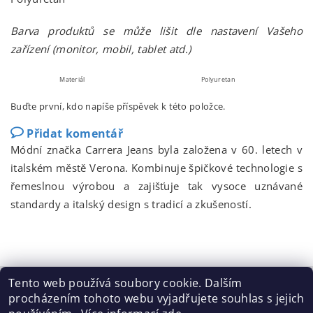
Barva produktů se může lišit dle nastavení Vašeho
zařízení (monitor, mobil, tablet atd.)
Materiál
Polyuretan
Buďte první, kdo napíše příspěvek k této položce.
Přidat komentář
Módní značka Carrera Jeans byla založena v 60. letech v
italském městě Verona. Kombinuje špičkové technologie s
řemeslnou výrobou a zajišťuje tak vysoce uznávané
standardy a italský design s tradicí a zkušeností.
Tento web používá soubory cookie. Dalším
procházením tohoto webu vyjadřujete souhlas s jejich
Tabulka velikostí
|
Doprava a Platba
|
Blog
|
Podmínky ochrany osobních údajů
|
Obchodní podmínky
|