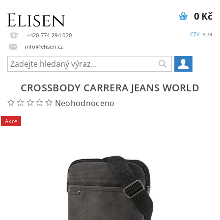
0 Kč
CZK
EUR
+420 774 294 020
info@elisen.cz
CROSSBODY CARRERA JEANS WORLD
Neohodnoceno
Akce