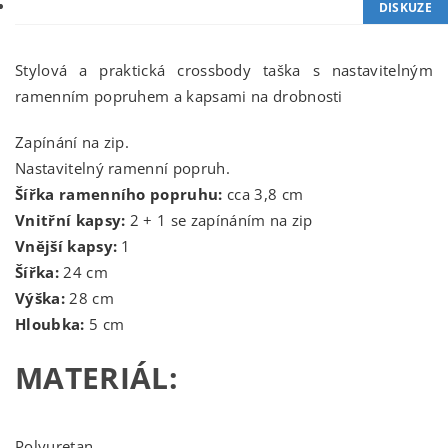
DISKUZE
Stylová a praktická crossbody taška s nastavitelným
ramenním popruhem a kapsami na drobnosti
Zapínání na zip.
Nastavitelný ramenní popruh.
Šířka ramenního popruhu:
cca 3,8 cm
Vnitřní kapsy:
2 + 1 se zapínáním na zip
Vnější kapsy:
1
Šířka:
24 cm
Výška:
28 cm
Hloubka:
5 cm
MATERIÁL:
Polyuretan