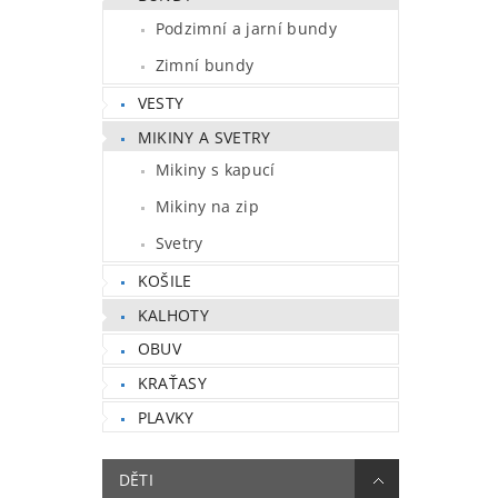
Podzimní a jarní bundy
Zimní bundy
VESTY
MIKINY A SVETRY
Mikiny s kapucí
Mikiny na zip
Svetry
KOŠILE
KALHOTY
OBUV
KRAŤASY
PLAVKY
DĚTI