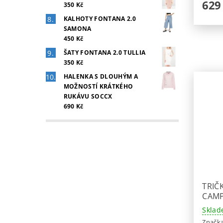
629
350 Kč
KALHOTY FONTANA 2.0
SAMONA
450 Kč
ŠATY FONTANA 2.0 TULLIA
350 Kč
HALENKA S DLOUHÝM A
MOŽNOSTÍ KRÁTKÉHO
RUKÁVU SOCCX
690 Kč
TRIČ
CAMP
Sklad
Značk