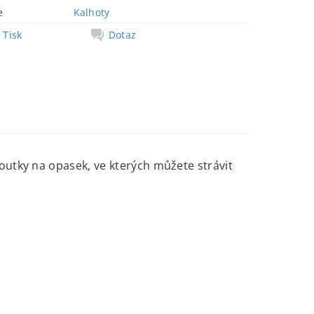
e
Kalhoty
Tisk
Dotaz
outky na opasek, ve kterých můžete strávit