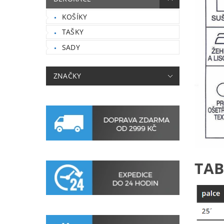
KOŠÍKY
TAŠKY
SADY
ZNAČKY
TAB