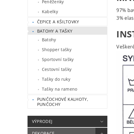
Peněženky
97% ba
Kabelky
3% ela
ČEPICE A KŠILTOVKY
INS
BATOHY A TAŠKY
Batohy
Veškeré
Shopper tašky
Sportovní tašky
Cestovní tašky
Tašky do ruky
Tašky na rameno
PUNČOCHOVÉ KALHOTY,
PUNČOCHY
VÝPRODEJ
DEKORACE