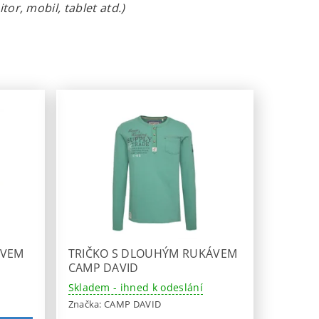
or, mobil, tablet atd.)
ÁVEM
TRIČKO S DLOUHÝM RUKÁVEM
CAMP DAVID
Skladem - ihned k odeslání
Značka:
CAMP DAVID