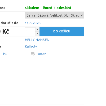
ost
Skladem - ihned k odeslání
doručit do
11.8.2026
0 Kč
HELLY HANSEN
e
Kalhoty
Tisk
Dotaz