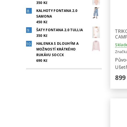
350 Kč
KALHOTY FONTANA 2.0
SAMONA
450 Kč
ŠATY FONTANA 2.0 TULLIA
TRIK
350 Kč
CAMP
HALENKA S DLOUHÝM A
Sklad
MOŽNOSTÍ KRÁTKÉHO
Značk
RUKÁVU SOCCX
Půvo
690 Kč
Ušetř
899