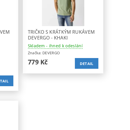
ÁVEM
TRIČKO S KRÁTKÝM RUKÁVEM
DEVERGO - KHAKI
Skladem - ihned k odeslání
Značka:
DEVERGO
779 Kč
DETAIL
TAIL