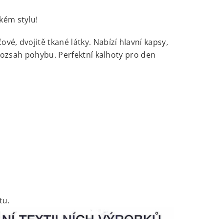
kém stylu!
é, dvojitě tkané látky. Nabízí hlavní kapsy,
 rozsah pohybu. Perfektní kalhoty pro den
tu.