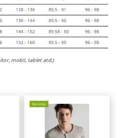
or, mobil, tablet atd.)
Novinka