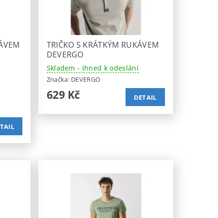
KÁVEM
TRIČKO S KRÁTKÝM RUKÁVEM
DEVERGO
Skladem - ihned k odeslání
Značka:
DEVERGO
629 Kč
DETAIL
TAIL