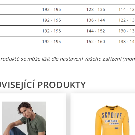
roduktů se může lišit dle nastavení Vašeho zařízení (monit
VISEJÍCÍ PRODUKTY