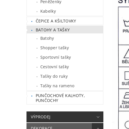
Peněženky
Kabelky
ČEPICE A KŠILTOVKY
BATOHY A TAŠKY
Batohy
Shopper tašky
Sportovní tašky
Cestovní tašky
Tašky do ruky
Tašky na rameno
PUNČOCHOVÉ KALHOTY,
PUNČOCHY
VÝPRODEJ
DEKORACE