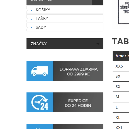
KOŠÍKY
TAŠKY
SADY
TAB
ZNAČKY