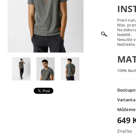
INS
Praní nar
Max. praní
Na dekora
Nebělit.
Nesušte v
Nečistěte.
MAT
100% Bav
Dostupn
Varianta
Můžeme 
649 
Značka