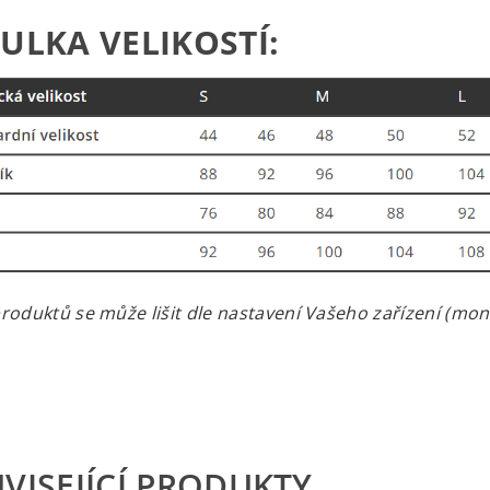
ULKA VELIKOSTÍ:
roduktů se může lišit dle nastavení Vašeho zařízení (monit
VISEJÍCÍ PRODUKTY