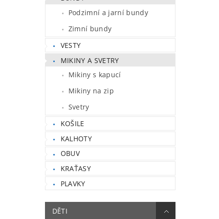
Podzimní a jarní bundy
Zimní bundy
VESTY
MIKINY A SVETRY
Mikiny s kapucí
Mikiny na zip
Svetry
KOŠILE
KALHOTY
OBUV
KRAŤASY
PLAVKY
DĚTI