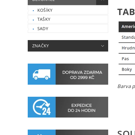
TAB
KOŠÍKY
TAŠKY
SADY
ZNAČKY
Barva p
SOU