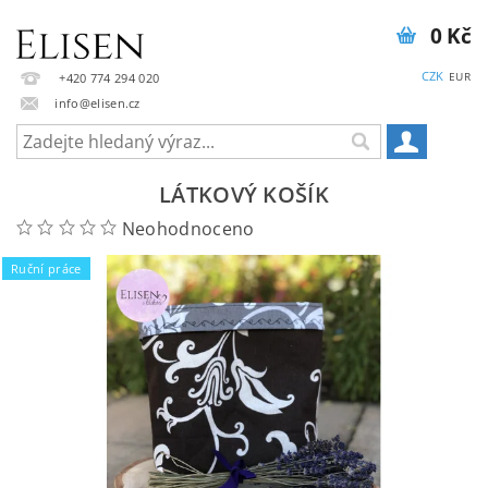
0 Kč
CZK
EUR
+420 774 294 020
info@elisen.cz
LÁTKOVÝ KOŠÍK
Neohodnoceno
Ruční práce