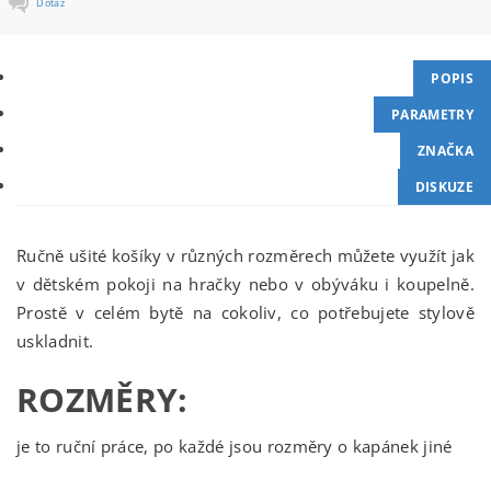
Dotaz
POPIS
PARAMETRY
ZNAČKA
DISKUZE
Ručně ušité košíky v různých rozměrech můžete využít jak
v dětském pokoji na hračky nebo v obýváku i koupelně.
Prostě v celém bytě na cokoliv, co potřebujete stylově
uskladnit.
ROZMĚRY:
je to ruční práce, po každé jsou rozměry o kapánek jiné