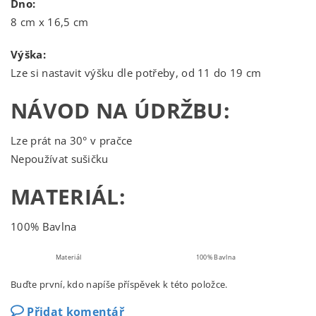
Dno:
8 cm x 16,5 cm
Výška:
Lze si nastavit výšku dle potřeby, od 11 do 19 cm
NÁVOD NA ÚDRŽBU:
Lze prát na 30° v pračce
Nepoužívat sušičku
MATERIÁL:
100% Bavlna
Materiál
100% Bavlna
Buďte první, kdo napíše příspěvek k této položce.
Přidat komentář