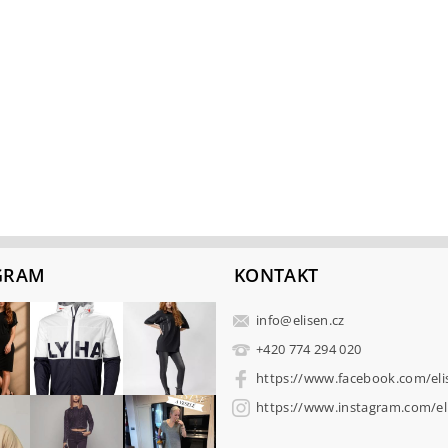
GRAM
KONTAKT
info
@
elisen.cz
+420 774 294 020
https://www.facebook.com/eli
https://www.instagram.com/eli