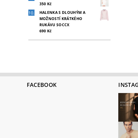
350 Kč
HALENKA S DLOUHÝM A
MOŽNOSTÍ KRÁTKÉHO
RUKÁVU SOCCX
690 Kč
FACEBOOK
INSTA