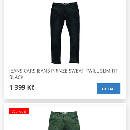
JEANS CARS JEANS PRINZE SWEAT TWILL SLIM FIT
BLACK
1 399 Kč
DETAIL
Výprodej