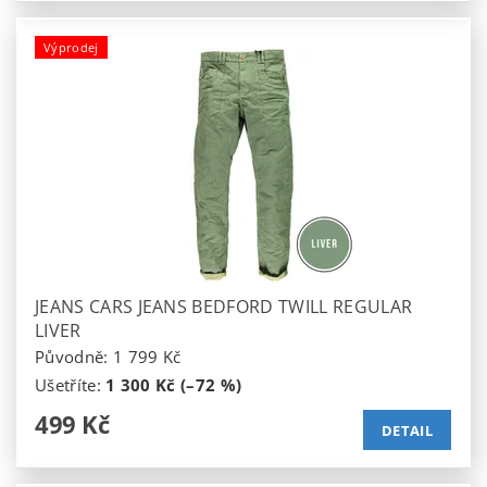
Výprodej
JEANS CARS JEANS BEDFORD TWILL REGULAR
LIVER
Původně:
1 799 Kč
Ušetříte
:
1 300 Kč (–72 %)
499 Kč
DETAIL