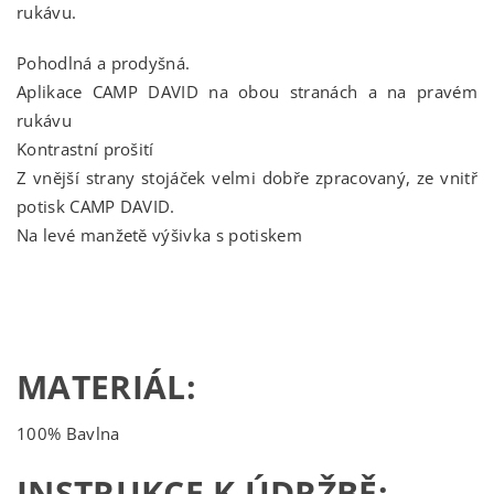
rukávu.
Pohodlná a prodyšná.
Aplikace CAMP DAVID na obou stranách a na pravém
rukávu
Kontrastní prošití
Z vnější strany stojáček velmi dobře zpracovaný, ze vnitř
potisk CAMP DAVID.
Na levé manžetě výšivka s potiskem
MATERIÁL:
100% Bavlna
INSTRUKCE K ÚDRŽBĚ: