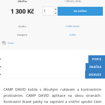
Ušetříte
1 099 Kč
(–45 %)
1 300 Kč
Značka
CAMP DAVID
Kategorie
Košile
Dotaz
POPIS
ZNAČKA
DISKUZE
CAMP DAVID košile s dlouhým rukávem a kontrastním
prošíváním. CAMP DAVID aplikace na obou stranách.
Kontrastní tkané pásky na zapínání a vnitřní spodní části