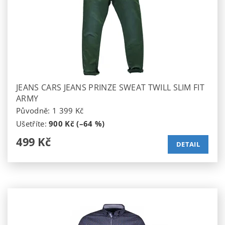
JEANS CARS JEANS PRINZE SWEAT TWILL SLIM FIT
ARMY
Původně:
1 399 Kč
Ušetříte
:
900 Kč (–64 %)
499 Kč
DETAIL