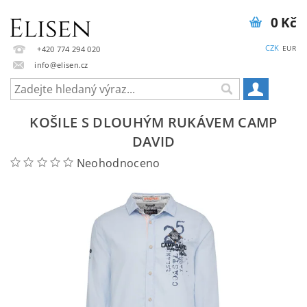
0 Kč
CZK
EUR
+420 774 294 020
info@elisen.cz
KOŠILE S DLOUHÝM RUKÁVEM CAMP
DAVID
Neohodnoceno