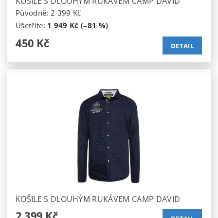
KOŠILE S DLOUHÝM RUKÁVEM CAMP DAVID
Původně:
2 399 Kč
Ušetříte
:
1 949 Kč (–81 %)
450 Kč
DETAIL
KOŠILE S DLOUHÝM RUKÁVEM CAMP DAVID
2 399 Kč