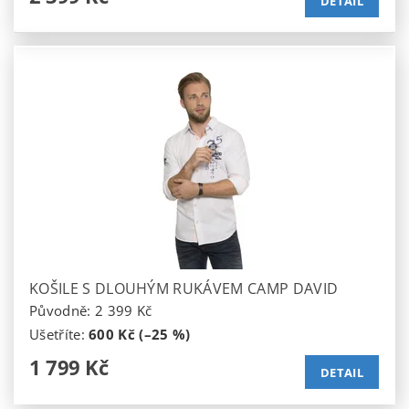
DETAIL
KOŠILE S DLOUHÝM RUKÁVEM CAMP DAVID
Původně:
2 399 Kč
Ušetříte
:
600 Kč (–25 %)
1 799 Kč
DETAIL