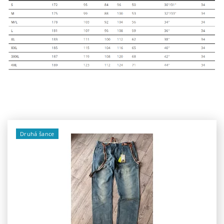
Druhá šance