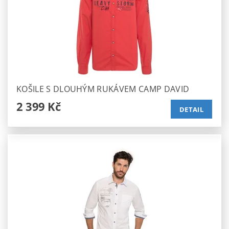
KOŠILE S DLOUHÝM RUKÁVEM CAMP DAVID
2 399 Kč
DETAIL