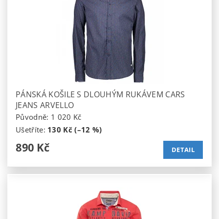
PÁNSKÁ KOŠILE S DLOUHÝM RUKÁVEM CARS
JEANS ARVELLO
Původně:
1 020 Kč
Ušetříte
:
130 Kč (–12 %)
890 Kč
DETAIL