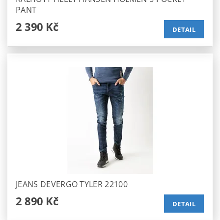
PANT
2 390 Kč
DETAIL
JEANS DEVERGO TYLER 22100
2 890 Kč
DETAIL