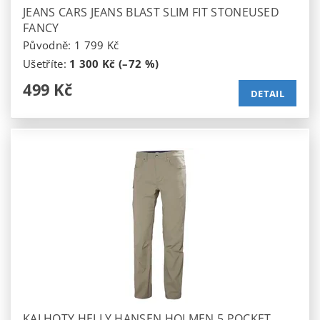
JEANS CARS JEANS BLAST SLIM FIT STONEUSED
FANCY
Původně:
1 799 Kč
Ušetříte
:
1 300 Kč (–72 %)
499 Kč
DETAIL
KALHOTY HELLY HANSEN HOLMEN 5 POCKET