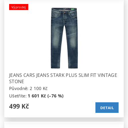
Výprodej
JEANS CARS JEANS STARK PLUS SLIM FIT VINTAGE
STONE
Původně:
2 100 Kč
Ušetříte
:
1 601 Kč (–76 %)
499 Kč
DETAIL