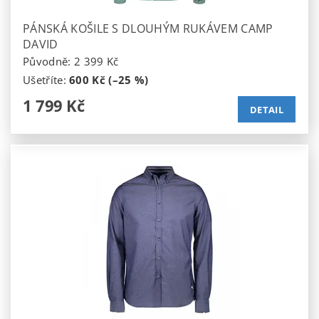
PÁNSKÁ KOŠILE S DLOUHÝM RUKÁVEM CAMP
DAVID
Původně:
2 399 Kč
Ušetříte
:
600 Kč (–25 %)
1 799 Kč
DETAIL