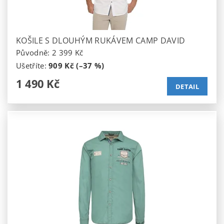
KOŠILE S DLOUHÝM RUKÁVEM CAMP DAVID
Původně:
2 399 Kč
Ušetříte
:
909 Kč (–37 %)
1 490 Kč
DETAIL