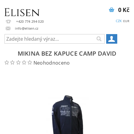
0 Kč
CZK
EUR
+420 774 294 020
info@elisen.cz
MIKINA BEZ KAPUCE CAMP DAVID
Neohodnoceno