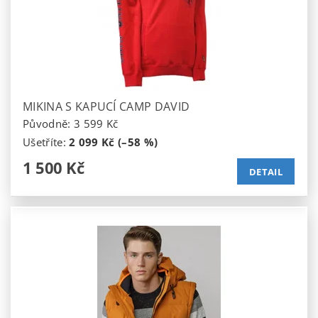
MIKINA S KAPUCÍ CAMP DAVID
Původně:
3 599 Kč
Ušetříte
:
2 099 Kč (–58 %)
1 500 Kč
DETAIL