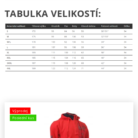
TABULKA VELIKOSTÍ:
Výprodej
Poslední kus