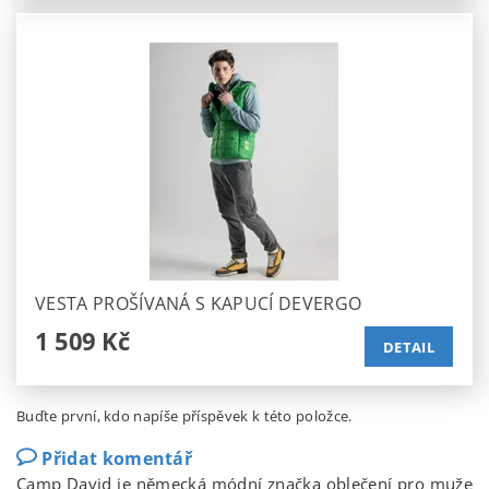
VESTA PROŠÍVANÁ S KAPUCÍ DEVERGO
1 509 Kč
DETAIL
Buďte první, kdo napíše příspěvek k této položce.
Přidat komentář
Camp David je německá módní značka oblečení pro muže