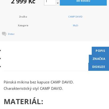
2 999 Kč
Značka
CAMP DAVID
Kategorie
Muži
Dotaz
POPIS
ZNAČKA
DISKUZE
Pánská mikina bez kapuce CAMP DAVID.
Charakteristický styl CAMP DAVID.
MATERIÁL: