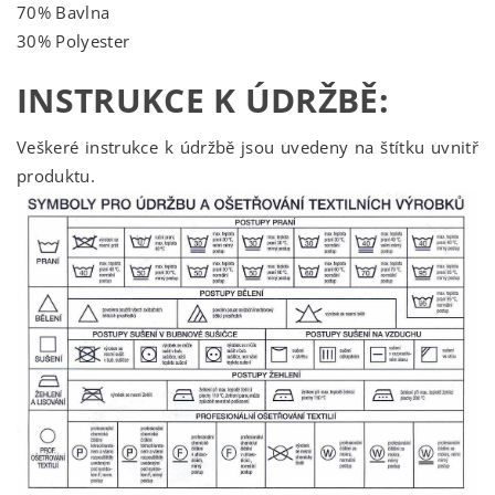
70% Bavlna
30% Polyester
INSTRUKCE K ÚDRŽBĚ:
Veškeré instrukce k údržbě jsou uvedeny na štítku uvnitř
produktu.