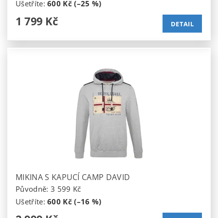
Ušetříte
:
600 Kč (–25 %)
1 799 Kč
DETAIL
MIKINA S KAPUCÍ CAMP DAVID
Původně:
3 599 Kč
Ušetříte
:
600 Kč (–16 %)