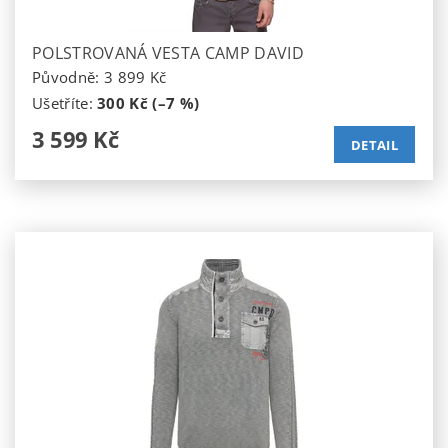
POLSTROVANÁ VESTA CAMP DAVID
Původně:
3 899 Kč
Ušetříte
:
300 Kč (–7 %)
3 599 Kč
DETAIL