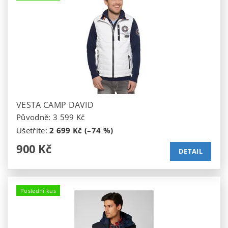
VESTA CAMP DAVID
Původně:
3 599 Kč
Ušetříte
:
2 699 Kč (–74 %)
900 Kč
DETAIL
Poslední kus