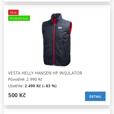
Akce
Poslední kus
VESTA HELLY HANSEN HP INSULATOR
Původně:
2 990 Kč
Ušetříte
:
2 490 Kč (–83 %)
500 Kč
DETAIL