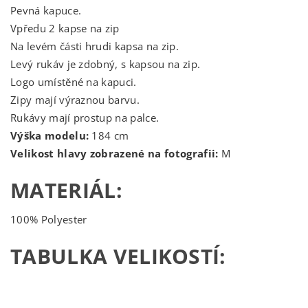
Pevná kapuce.
Vpředu 2 kapse na zip
Na levém části hrudi kapsa na zip.
Levý rukáv je zdobný, s kapsou na zip.
Logo umístěné na kapuci.
Zipy mají výraznou barvu.
Rukávy mají prostup na palce.
Výška modelu:
184 cm
Velikost hlavy zobrazené na fotografii:
M
MATERIÁL:
100% Polyester
TABULKA VELIKOSTÍ: