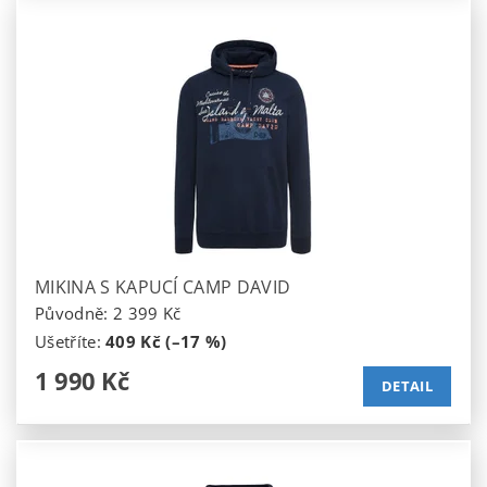
MIKINA S KAPUCÍ CAMP DAVID
Původně:
2 399 Kč
Ušetříte
:
409 Kč (–17 %)
1 990 Kč
DETAIL