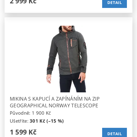
2 999 Kč
DETAIL
MIKINA S KAPUCÍ A ZAPÍNÁNÍM NA ZIP
GEOGRAPHICAL NORWAY TELESCOPE
Původně:
1 900 Kč
Ušetříte
:
301 Kč (–15 %)
1 599 Kč
DETAIL