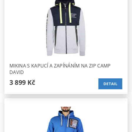
MIKINA S KAPUCÍ A ZAPÍNÁNÍM NA ZIP CAMP
DAVID
3 899 Kč
DETAIL