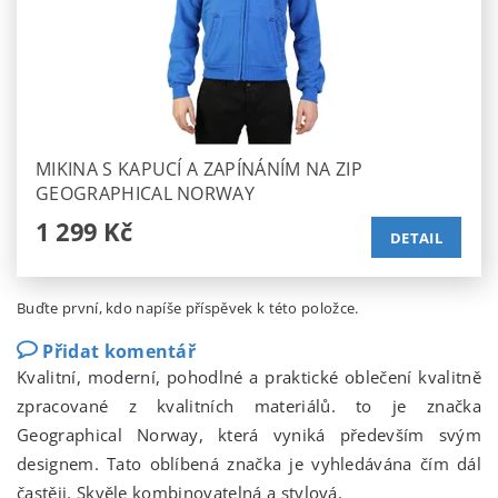
MIKINA S KAPUCÍ A ZAPÍNÁNÍM NA ZIP
GEOGRAPHICAL NORWAY
1 299 Kč
DETAIL
Buďte první, kdo napíše příspěvek k této položce.
Přidat komentář
Kvalitní, moderní, pohodlné a praktické oblečení kvalitně
zpracované z kvalitních materiálů. to je značka
Geographical Norway, která vyniká především svým
designem. Tato oblíbená značka je vyhledávána čím dál
častěji. Skvěle kombinovatelná a stylová.