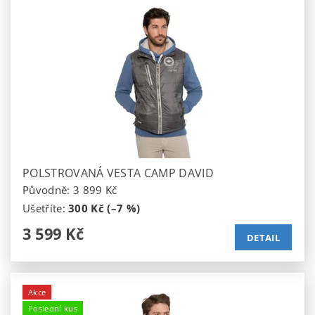
POLSTROVANÁ VESTA CAMP DAVID
Původně:
3 899 Kč
Ušetříte
:
300 Kč (–7 %)
3 599 Kč
DETAIL
Akce
Poslední kus