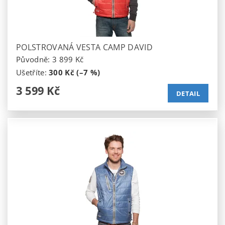
POLSTROVANÁ VESTA CAMP DAVID
Původně:
3 899 Kč
Ušetříte
:
300 Kč (–7 %)
3 599 Kč
DETAIL