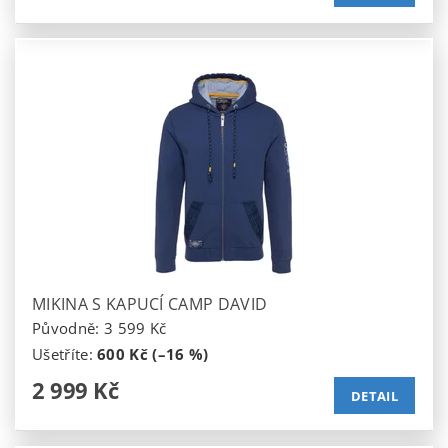
MIKINA S KAPUCÍ CAMP DAVID
Původně:
3 599 Kč
Ušetříte
:
600 Kč (–16 %)
2 999 Kč
DETAIL