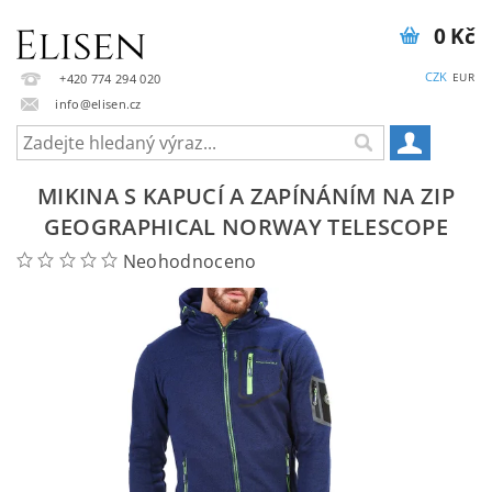
0 Kč
CZK
EUR
+420 774 294 020
info@elisen.cz
MIKINA S KAPUCÍ A ZAPÍNÁNÍM NA ZIP
GEOGRAPHICAL NORWAY TELESCOPE
Neohodnoceno