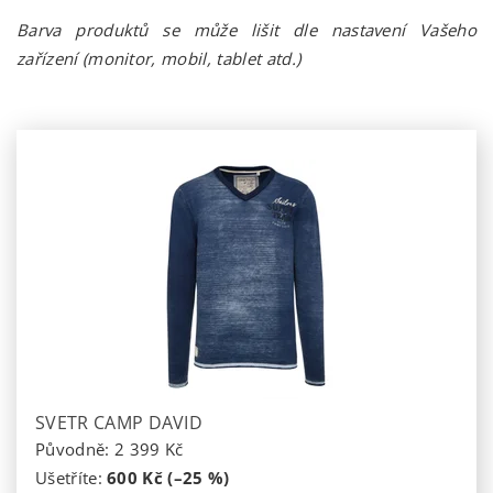
Barva produktů se může lišit dle nastavení Vašeho
zařízení (monitor, mobil, tablet atd.)
SVETR CAMP DAVID
Původně:
2 399 Kč
Ušetříte
:
600 Kč (–25 %)