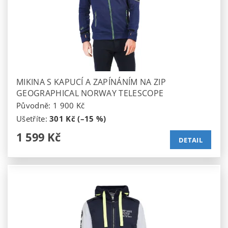
MIKINA S KAPUCÍ A ZAPÍNÁNÍM NA ZIP
GEOGRAPHICAL NORWAY TELESCOPE
Původně:
1 900 Kč
Ušetříte
:
301 Kč (–15 %)
1 599 Kč
DETAIL