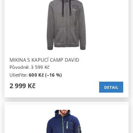
MIKINA S KAPUCÍ CAMP DAVID
Původně:
3 599 Kč
Ušetříte
:
600 Kč (–16 %)
2 999 Kč
DETAIL