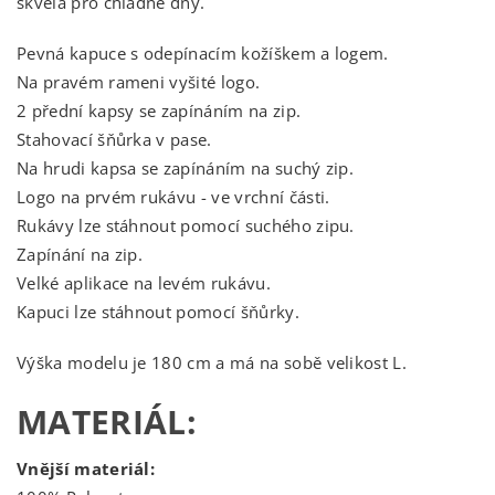
skvělá pro chladné dny.
Pevná kapuce s odepínacím kožíškem a logem.
Na pravém rameni vyšité logo.
2 přední kapsy se zapínáním na zip.
Stahovací šňůrka v pase.
Na hrudi kapsa se zapínáním na suchý zip.
Logo na prvém rukávu - ve vrchní části.
Rukávy lze stáhnout pomocí suchého zipu.
Zapínání na zip.
Velké aplikace na levém rukávu.
Kapuci lze stáhnout pomocí šňůrky.
Výška modelu je 180 cm a má na sobě velikost L.
MATERIÁL:
Vnější materiál: