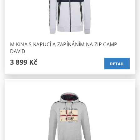
MIKINA S KAPUCÍ A ZAPÍNÁNÍM NA ZIP CAMP
DAVID
3 899 Kč
DETAIL