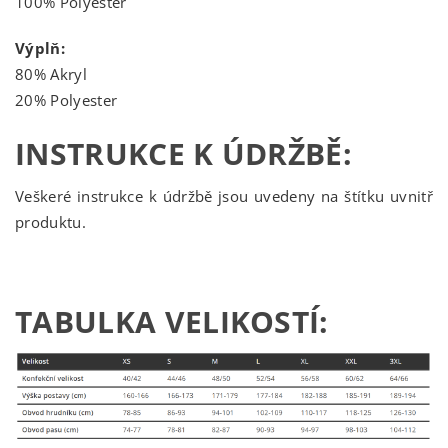
100% Polyester
Výplň:
80% Akryl
20% Polyester
INSTRUKCE K ÚDRŽBĚ:
Veškeré instrukce k údržbě jsou uvedeny na štítku uvnitř
produktu.
TABULKA VELIKOSTÍ: