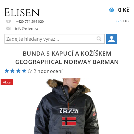
0 Kč
CZK
EUR
+420 774 294 020
info@elisen.cz
BUNDA S KAPUCÍ A KOŽÍŠKEM
GEOGRAPHICAL NORWAY BARMAN
2 hodnocení
Akce