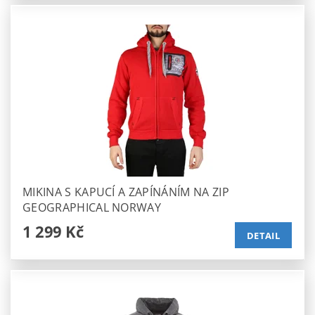
MIKINA S KAPUCÍ A ZAPÍNÁNÍM NA ZIP
GEOGRAPHICAL NORWAY
1 299 Kč
DETAIL