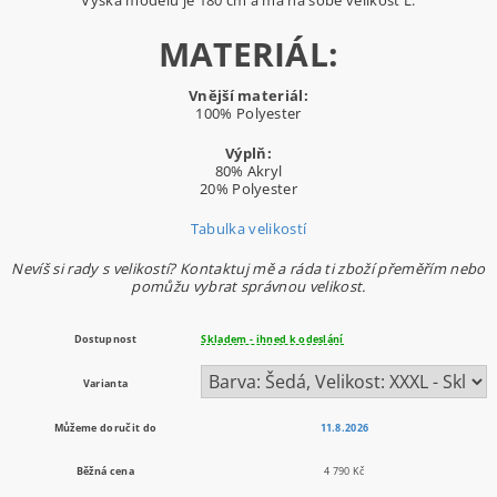
MATERIÁL:
Vnější materiál:
100% Polyester
Výplň:
80% Akryl
20% Polyester
Tabulka velikostí
Nevíš si rady s velikostí? Kontaktuj mě a ráda ti zboží přeměřím nebo
pomůžu vybrat správnou velikost.
Dostupnost
Skladem - ihned k odeslání
Varianta
Můžeme doručit do
11.8.2026
Běžná cena
4 790 Kč