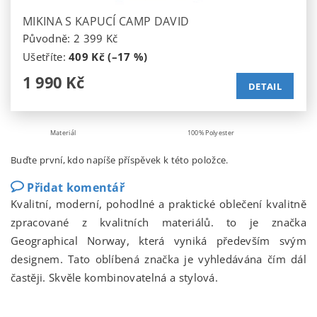
MIKINA S KAPUCÍ CAMP DAVID
Původně:
2 399 Kč
Ušetříte
:
409 Kč (–17 %)
1 990 Kč
DETAIL
Materiál
100% Polyester
Buďte první, kdo napíše příspěvek k této položce.
Přidat komentář
Kvalitní, moderní, pohodlné a praktické oblečení kvalitně
zpracované z kvalitních materiálů. to je značka
Geographical Norway, která vyniká především svým
designem. Tato oblíbená značka je vyhledávána čím dál
častěji. Skvěle kombinovatelná a stylová.