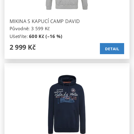
MIKINA S KAPUCÍ CAMP DAVID
Původně:
3 599 Kč
Ušetříte
:
600 Kč (–16 %)
2 999 Kč
DETAIL