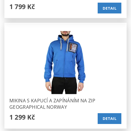
1 799 Kč
DETAIL
MIKINA S KAPUCÍ A ZAPÍNÁNÍM NA ZIP
GEOGRAPHICAL NORWAY
1 299 Kč
DETAIL