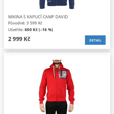
MIKINA S KAPUCÍ CAMP DAVID
Původně:
3 599 Kč
Ušetříte
:
600 Kč (–16 %)
2 999 Kč
DETAIL