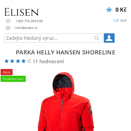
0 Kč
CZK
EUR
+420 774 294 020
info@elisen.cz
PARKA HELLY HANSEN SHORELINE
11 hodnocení
Akce
Poslední kus