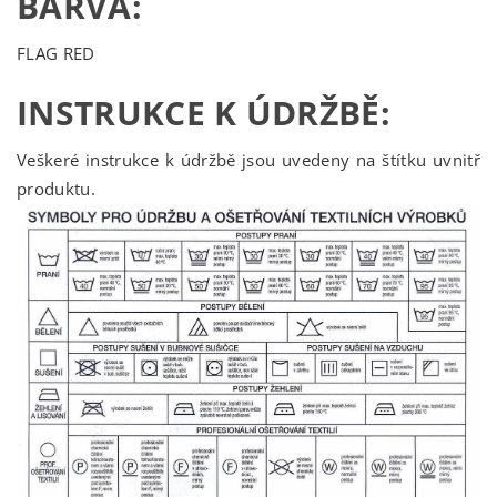
BARVA:
FLAG RED
INSTRUKCE K ÚDRŽBĚ:
Veškeré instrukce k údržbě jsou uvedeny na štítku uvnitř
produktu.