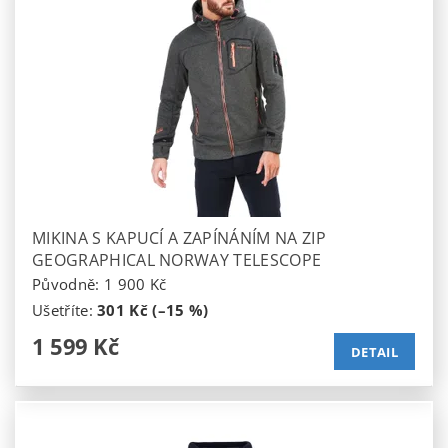
MIKINA S KAPUCÍ A ZAPÍNÁNÍM NA ZIP
GEOGRAPHICAL NORWAY TELESCOPE
Původně:
1 900 Kč
Ušetříte
:
301 Kč (–15 %)
1 599 Kč
DETAIL