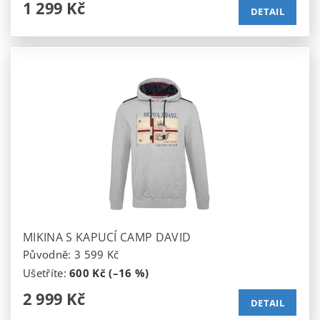
1 299 Kč
DETAIL
MIKINA S KAPUCÍ CAMP DAVID
Původně:
3 599 Kč
Ušetříte
:
600 Kč (–16 %)
2 999 Kč
DETAIL