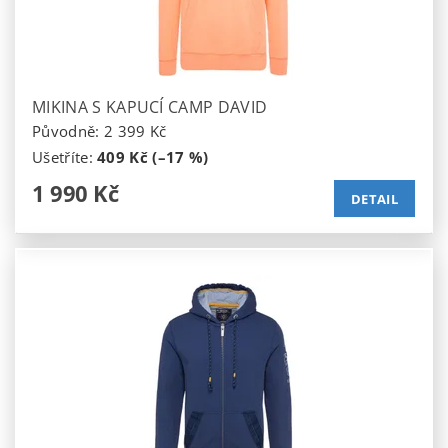
MIKINA S KAPUCÍ CAMP DAVID
Původně:
2 399 Kč
Ušetříte
:
409 Kč (–17 %)
1 990 Kč
DETAIL