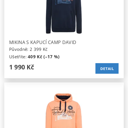
MIKINA S KAPUCÍ CAMP DAVID
Původně:
2 399 Kč
Ušetříte
:
409 Kč (–17 %)
1 990 Kč
DETAIL