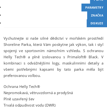
PARAMETRY
ZNAČKA
DISKUZE
Vychutnejte si naše silné dědictví v mořském prostředí
Shoreline Parka, která Vám poskytne jak výkon, tak i styl
spojený ve sportovním námořním vzhledu. S ochranou
Helly Tech® a plně izolovanou s Primaloft® Black. V
kombinaci s odvážnějšími logy, maskulinními detaily a
všemi potřebnými kapsami by tato parka měla být
preferovanou volbou.
Ochrana Helly Tech®
Nepromokavá, větruvzdorná a prodyšná
Plně uzavřený šev
Trvalá odpudivost vody (DWR)