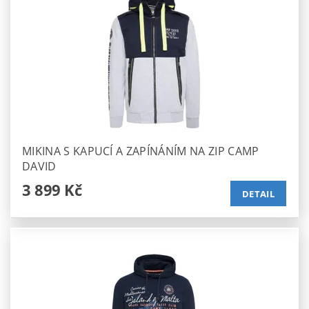
MIKINA S KAPUCÍ A ZAPÍNÁNÍM NA ZIP CAMP
DAVID
3 899 Kč
DETAIL