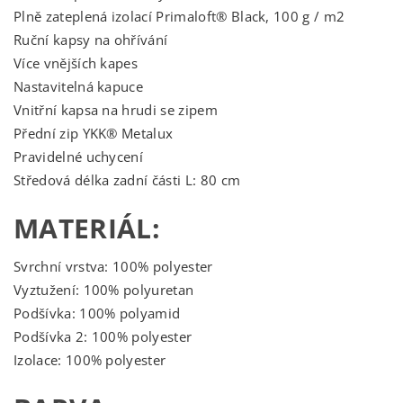
Plně zateplená izolací Primaloft® Black, 100 g / m2
Ruční kapsy na ohřívání
Více vnějších kapes
Nastavitelná kapuce
Vnitřní kapsa na hrudi se zipem
Přední zip YKK® Metalux
Pravidelné uchycení
Středová délka zadní části L: 80 cm
MATERIÁL:
Svrchní vrstva: 100% polyester
Vyztužení: 100% polyuretan
Podšívka: 100% polyamid
Podšívka 2: 100% polyester
Izolace: 100% polyester