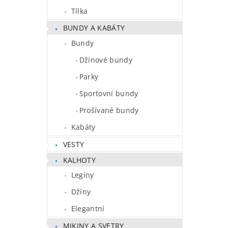
Tílka
BUNDY A KABÁTY
Bundy
Džínové bundy
Parky
Sportovní bundy
Prošívané bundy
Kabáty
VESTY
KALHOTY
Legíny
Džíny
Elegantní
MIKINY A SVETRY