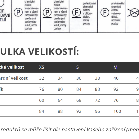
ULKA VELIKOSTÍ:
roduktů se může lišit dle nastavení Vašeho zařízení (monit