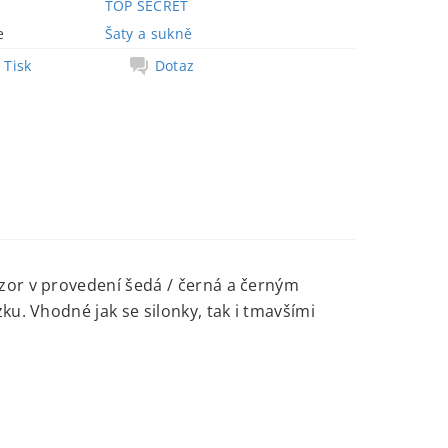
TOP SECRET
e
Šaty a sukně
Tisk
Dotaz
zor v provedení šedá / černá a černým
ku. Vhodné jak se silonky, tak i tmavšími