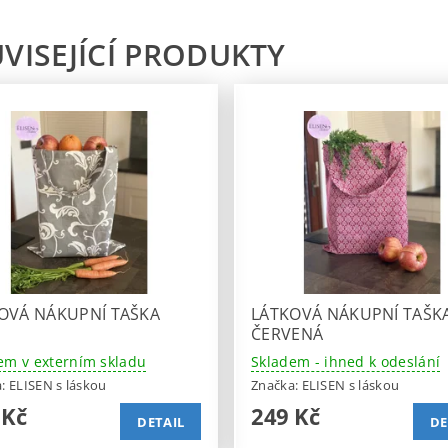
VISEJÍCÍ PRODUKTY
OVÁ NÁKUPNÍ TAŠKA
LÁTKOVÁ NÁKUPNÍ TAŠK
ČERVENÁ
em v externím skladu
Skladem - ihned k odeslání
a:
ELISEN s láskou
Značka:
ELISEN s láskou
 Kč
249 Kč
DETAIL
DE