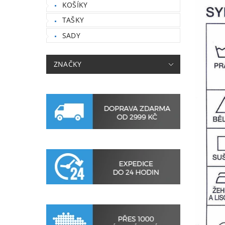
KOŠÍKY
TAŠKY
SADY
ZNAČKY