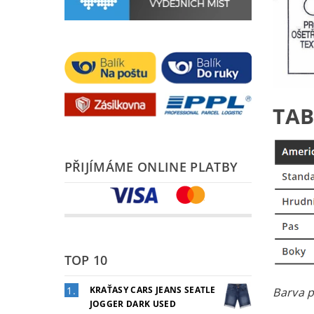
TAB
PŘIJÍMÁME ONLINE PLATBY
TOP 10
KRAŤASY CARS JEANS SEATLE
Barva p
JOGGER DARK USED