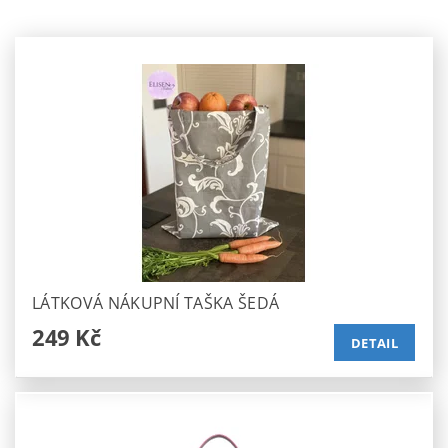
LÁTKOVÁ NÁKUPNÍ TAŠKA ŠEDÁ
249 Kč
DETAIL