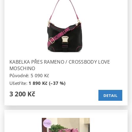
KABELKA PŘES RAMENO / CROSSBODY LOVE
MOSCHINO
Původně:
5 090 Kč
Ušetříte
:
1 890 Kč (–37 %)
3 200 Kč
DETAIL