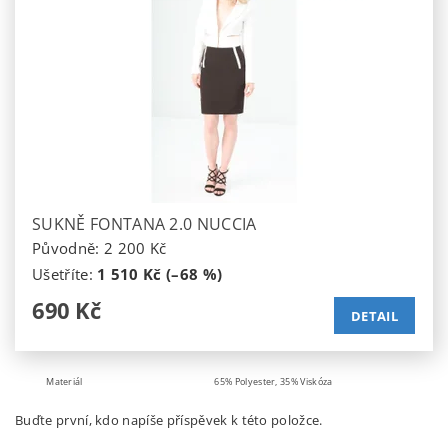
SUKNĚ FONTANA 2.0 NUCCIA
Původně:
2 200 Kč
Ušetříte
:
1 510 Kč (–68 %)
690 Kč
DETAIL
Materiál
65% Polyester, 35% Viskóza
Buďte první, kdo napíše příspěvek k této položce.