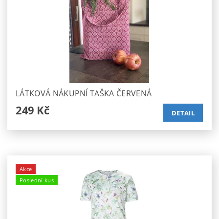
LÁTKOVÁ NÁKUPNÍ TAŠKA ČERVENÁ
249 Kč
DETAIL
Akce
Poslední kus