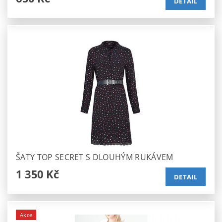
DETAIL
ŠATY TOP SECRET S DLOUHÝM RUKÁVEM
1 350 Kč
DETAIL
Akce