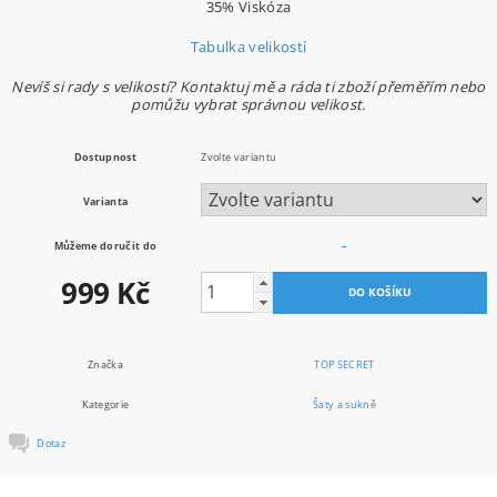
35% Viskóza
Tabulka velikostí
Nevíš si rady s velikostí? Kontaktuj mě a ráda ti zboží přeměřím nebo
pomůžu vybrat správnou velikost.
Dostupnost
Zvolte variantu
Varianta
Můžeme doručit do
–
999 Kč
Značka
TOP SECRET
Kategorie
Šaty a sukně
Dotaz