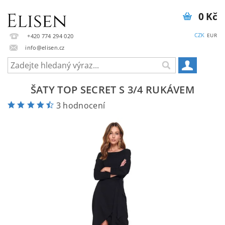
0 Kč
CZK
EUR
+420 774 294 020
info@elisen.cz
ŠATY TOP SECRET S 3/4 RUKÁVEM
3 hodnocení