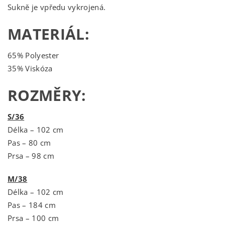
Sukně je vpředu vykrojená.
MATERIÁL:
65% Polyester
35% Viskóza
ROZMĚRY:
S/36
Délka – 102 cm
Pas – 80 cm
Prsa – 98 cm
M/38
Délka – 102 cm
Pas – 184 cm
Prsa – 100 cm