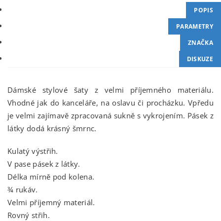
POPIS
PARAMETRY
ZNAČKA
DISKUZE
Dámské stylové šaty z velmi příjemného materiálu.
Vhodné jak do kanceláře, na oslavu či procházku. Vpředu
je velmi zajímavě zpracovaná sukně s vykrojením. Pásek z
látky dodá krásný šmrnc.
Kulatý výstřih.
V pase pásek z látky.
Délka mírně pod kolena.
¾ rukáv.
Velmi příjemný materiál.
Rovný střih.