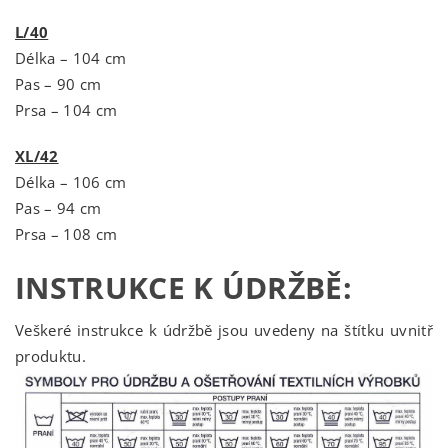
L/40
Délka – 104 cm
Pas – 90 cm
Prsa – 104 cm
XL/42
Délka – 106 cm
Pas – 94 cm
Prsa – 108 cm
INSTRUKCE K ÚDRŽBĚ:
Veškeré instrukce k údržbě jsou uvedeny na štítku uvnitř
produktu.