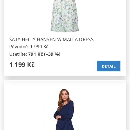
ŠATY HELLY HANSEN W MALLA DRESS
Původně:
1 990 Kč
Ušetříte
:
791 Kč (–39 %)
1 199 Kč
DETAIL