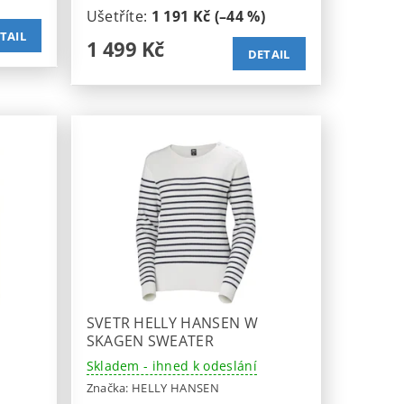
Ušetříte
:
1 191 Kč (–44 %)
TAIL
1 499 Kč
DETAIL
SVETR HELLY HANSEN W
SKAGEN SWEATER
Skladem - ihned k odeslání
Značka:
HELLY HANSEN