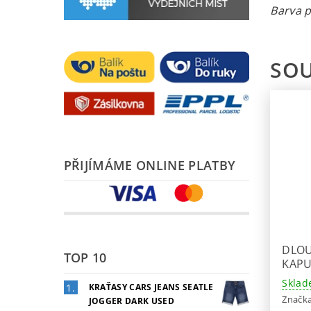
Barva p
SOU
PŘIJÍMÁME ONLINE PLATBY
DLOU
TOP 10
KAPU
Sklad
KRAŤASY CARS JEANS SEATLE
Značk
JOGGER DARK USED