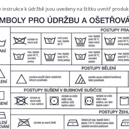
 instrukce k údržbě jsou uvedeny na štítku uvnitř produk