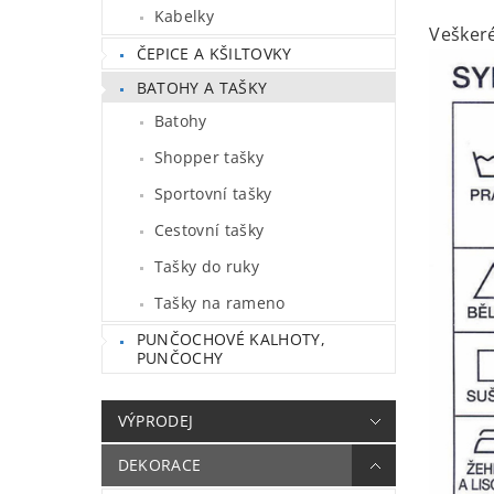
Kabelky
Veškeré
ČEPICE A KŠILTOVKY
BATOHY A TAŠKY
Batohy
Shopper tašky
Sportovní tašky
Cestovní tašky
Tašky do ruky
Tašky na rameno
PUNČOCHOVÉ KALHOTY,
PUNČOCHY
VÝPRODEJ
DEKORACE