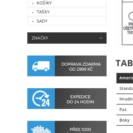
KOŠÍKY
TAŠKY
SADY
ZNAČKY
TAB