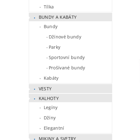
Tílka
BUNDY A KABÁTY
Bundy
Džínové bundy
Parky
Sportovní bundy
Prošívané bundy
Kabáty
VESTY
KALHOTY
Legíny
Džíny
Elegantní
MIKINY A SVETRY