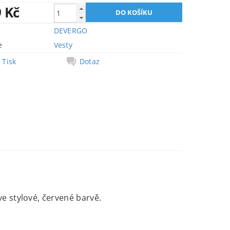
9 Kč
DEVERGO
e
Vesty
Tisk
Dotaz
e stylové, červené barvě.