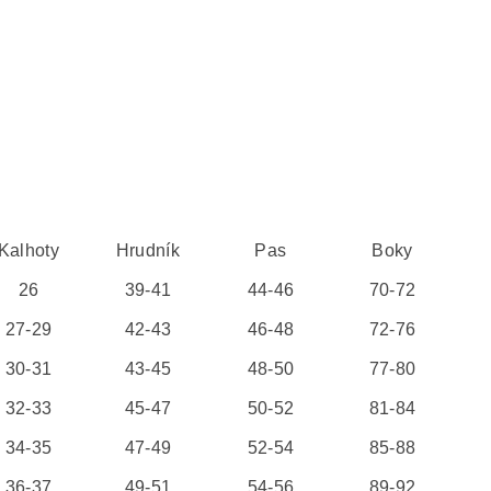
Kalhoty
Hrudník
Pas
Boky
26
39-41
44-46
70-72
27-29
42-43
46-48
72-76
30-31
43-45
48-50
77-80
32-33
45-47
50-52
81-84
34-35
47-49
52-54
85-88
36-37
49-51
54-56
89-92