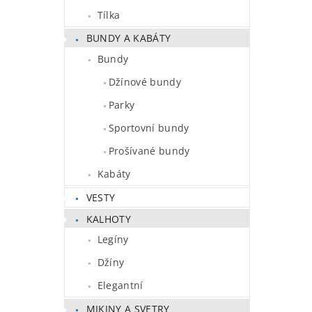
Tílka
BUNDY A KABÁTY
Bundy
Džínové bundy
Parky
Sportovní bundy
Prošívané bundy
Kabáty
VESTY
KALHOTY
Legíny
Džíny
Elegantní
MIKINY A SVETRY