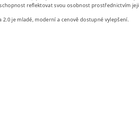
chopnost reflektovat svou osobnost prostřednictvím jeji
 2.0 je mladé, moderní a cenově dostupné vylepšení.