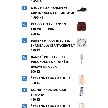
1 450 Kč
OBUV HELLY HANSEN W
COPENHAGEN SLIP-ON SHOE
1 590 Kč
PLAVKY HELLY HANSEN
COLWELL TRUNK
650 Kč
DÁMSKÝ NÁRAMEK ELISEN
SHAMBALLA ČERNÝ/ČERVENÝ
179 Kč
DÁMSKÉ POLO TRIKO /
POLOKOŠILE S KRÁTKÝM
RUKÁVEM SOCCX
900 Kč
ŠATY FONTANA 2.0 TULLIA
350 Kč
KALHOTY FONTANA 2.0
SAMONA
450 Kč
ŠATY FONTANA 2.0 TULLIA