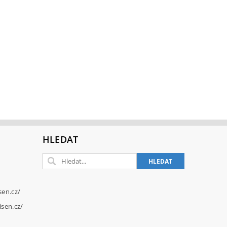
HLEDAT
sen.cz/
sen.cz/