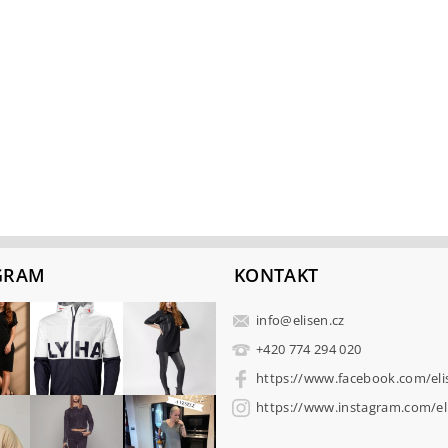
GRAM
KONTAKT
info
@
elisen.cz
+420 774 294 020
https://www.facebook.com/eli
https://www.instagram.com/eli