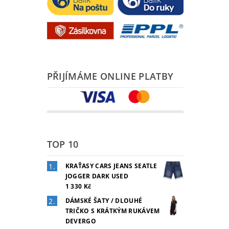
PŘIJÍMÁME ONLINE PLATBY
TOP 10
KRAŤASY CARS JEANS SEATLE
JOGGER DARK USED
1 330 Kč
DÁMSKÉ ŠATY / DLOUHÉ
TRIČKO S KRÁTKÝM RUKÁVEM
DEVERGO