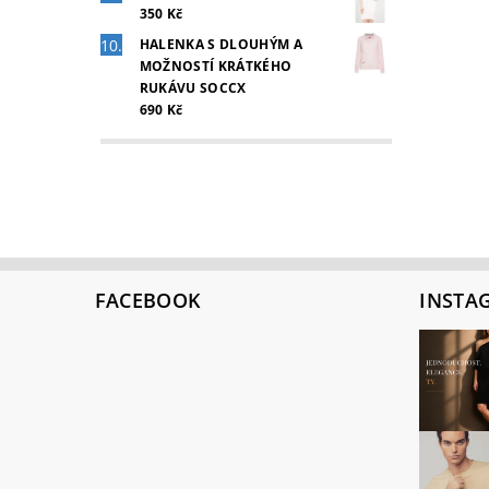
350 Kč
HALENKA S DLOUHÝM A
MOŽNOSTÍ KRÁTKÉHO
RUKÁVU SOCCX
690 Kč
FACEBOOK
INSTA