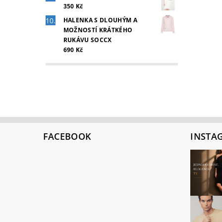
350 Kč
HALENKA S DLOUHÝM A
MOŽNOSTÍ KRÁTKÉHO
RUKÁVU SOCCX
690 Kč
FACEBOOK
INSTA