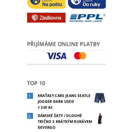
PŘIJÍMÁME ONLINE PLATBY
TOP 10
KRAŤASY CARS JEANS SEATLE
JOGGER DARK USED
1 330 Kč
DÁMSKÉ ŠATY / DLOUHÉ
TRIČKO S KRÁTKÝM RUKÁVEM
DEVERGO