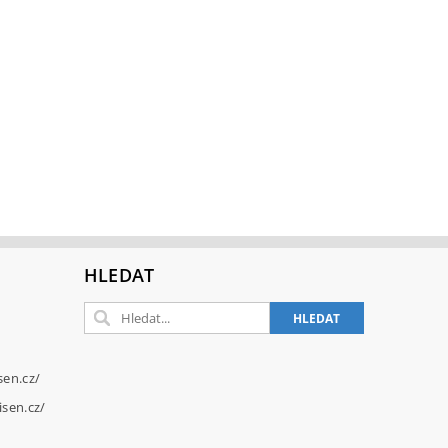
HLEDAT
sen.cz/
sen.cz/