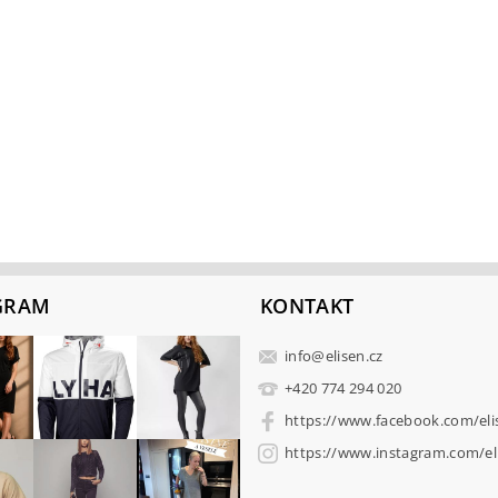
GRAM
KONTAKT
info
@
elisen.cz
+420 774 294 020
https://www.facebook.com/eli
https://www.instagram.com/eli