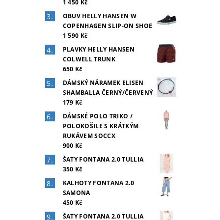
1 450 Kč
OBUV HELLY HANSEN W
COPENHAGEN SLIP-ON SHOE
1 590 Kč
PLAVKY HELLY HANSEN
COLWELL TRUNK
650 Kč
DÁMSKÝ NÁRAMEK ELISEN
SHAMBALLA ČERNÝ/ČERVENÝ
179 Kč
DÁMSKÉ POLO TRIKO /
POLOKOŠILE S KRÁTKÝM
RUKÁVEM SOCCX
900 Kč
ŠATY FONTANA 2.0 TULLIA
350 Kč
KALHOTY FONTANA 2.0
SAMONA
450 Kč
ŠATY FONTANA 2.0 TULLIA