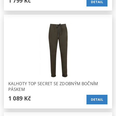
1 799 Kč
DETAIL
KALHOTY TOP SECRET SE ZDOBNÝM BOČNÍM
PÁSKEM
1 089 Kč
DETAIL