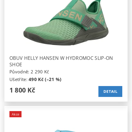
OBUV HELLY HANSEN W HYDROMOC SLIP-ON
SHOE
Původně:
2 290 Kč
Ušetříte
:
490 Kč (–21 %)
1 800 Kč
DETAIL
Akce