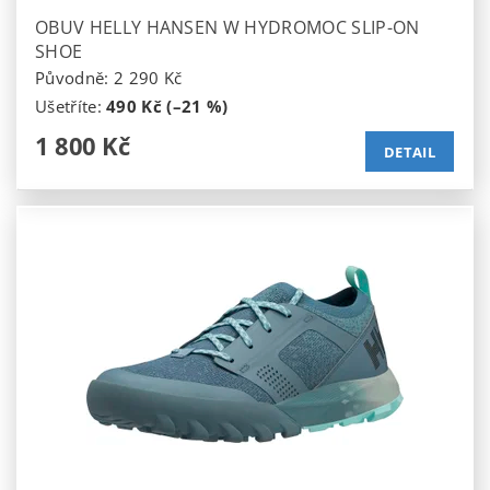
OBUV HELLY HANSEN W HYDROMOC SLIP-ON
SHOE
Původně:
2 290 Kč
Ušetříte
:
490 Kč (–21 %)
1 800 Kč
DETAIL