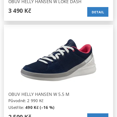
OBUV HELLY HANSEN W LOKE DASH
3 490 Kč
DETAIL
OBUV HELLY HANSEN W 5.5 M
Původně:
2 990 Kč
Ušetříte
:
490 Kč (–16 %)
2 500 Kč