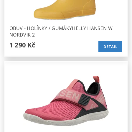
OBUV - HOLÍNKY / GUMÁKYHELLY HANSEN W
NORDVIK 2
1 290 Kč
DETAIL