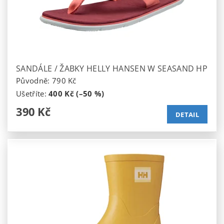
SANDÁLE / ŽABKY HELLY HANSEN W SEASAND HP
Původně:
790 Kč
Ušetříte
:
400 Kč (–50 %)
390 Kč
DETAIL