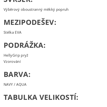
Výběrový oboustranný měkký popruh
MEZIPODEŠEV:
Stélka EVA
PODRÁŽKA:
HellyGrip pryž
Vzorování
BARVA:
NAVY / AQUA
TABULKA VELIKOSTÍ: