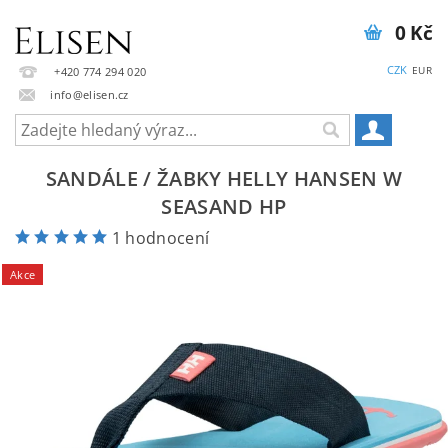
0 Kč
CZK
EUR
+420 774 294 020
info@elisen.cz
SANDÁLE / ŽABKY HELLY HANSEN W
SEASAND HP
1 hodnocení
Akce