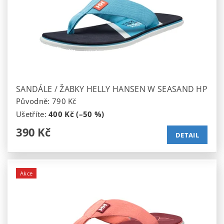
SANDÁLE / ŽABKY HELLY HANSEN W SEASAND HP
Původně:
790 Kč
Ušetříte
:
400 Kč (–50 %)
390 Kč
DETAIL
Akce