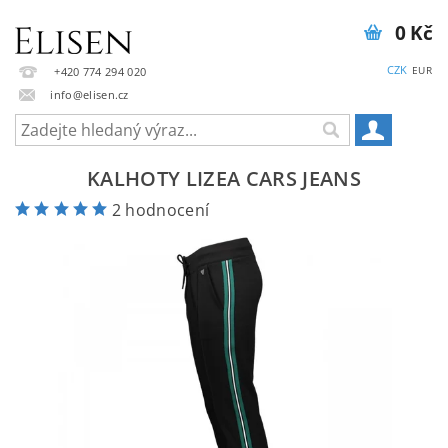
0 Kč
CZK
EUR
+420 774 294 020
info@elisen.cz
KALHOTY LIZEA CARS JEANS
2 hodnocení