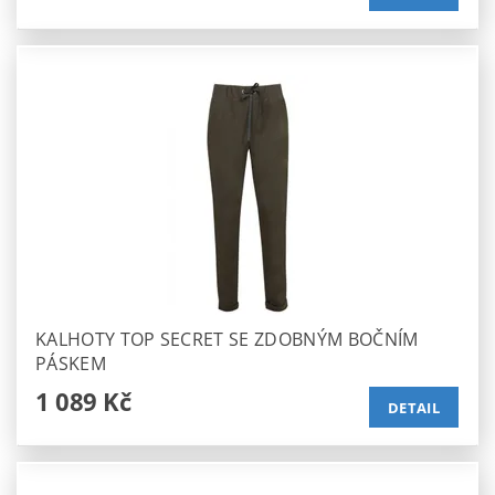
KALHOTY TOP SECRET SE ZDOBNÝM BOČNÍM
PÁSKEM
1 089 Kč
DETAIL