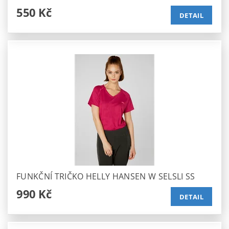
550 Kč
DETAIL
FUNKČNÍ TRIČKO HELLY HANSEN W SELSLI SS
990 Kč
DETAIL