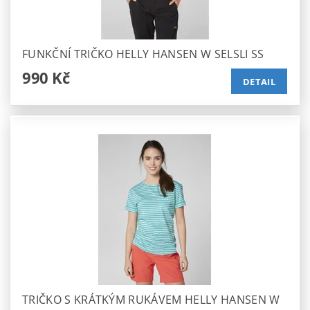
FUNKČNÍ TRIČKO HELLY HANSEN W SELSLI SS
990 Kč
DETAIL
TRIČKO S KRÁTKÝM RUKÁVEM HELLY HANSEN W