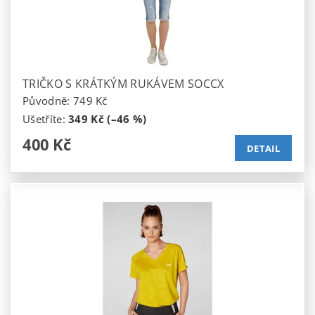
TRIČKO S KRÁTKÝM RUKÁVEM SOCCX
Původně:
749 Kč
Ušetříte
:
349 Kč (–46 %)
400 Kč
DETAIL