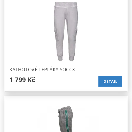
KALHOTOVÉ TEPLÁKY SOCCX
1 799 Kč
DETAIL