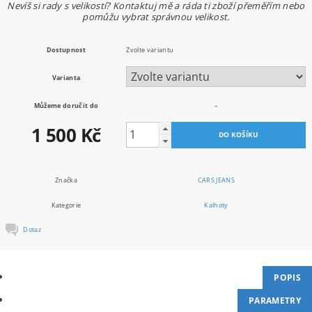
Nevíš si rady s velikostí? Kontaktuj mě a ráda ti zboží přeměřím nebo
pomůžu vybrat správnou velikost.
Dostupnost
Zvolte variantu
Varianta
Můžeme doručit do
–
1 500 Kč
Značka
CARS JEANS
Kategorie
Kalhoty
Dotaz
POPIS
PARAMETRY