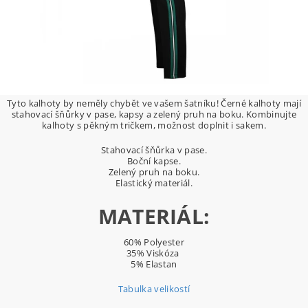
Tyto kalhoty by neměly chybět ve vašem šatníku! Černé kalhoty mají
stahovací šňůrky v pase, kapsy a zelený pruh na boku. Kombinujte
kalhoty s pěkným tričkem, možnost doplnit i sakem.
Stahovací šňůrka v pase.
Boční kapse.
Zelený pruh na boku.
Elastický materiál.
MATERIÁL:
60% Polyester
35% Viskóza
5% Elastan
Tabulka velikostí