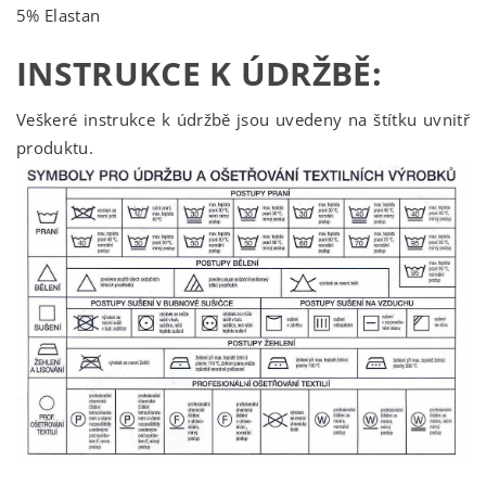
5% Elastan
INSTRUKCE K ÚDRŽBĚ:
Veškeré instrukce k údržbě jsou uvedeny na štítku uvnitř
produktu.