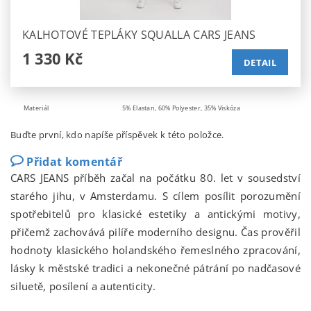
KALHOTOVÉ TEPLÁKY SQUALLA CARS JEANS
1 330 Kč
DETAIL
Materiál
5% Elastan, 60% Polyester, 35% Viskóza
Buďte první, kdo napíše příspěvek k této položce.
Přidat komentář
CARS JEANS příběh začal na počátku 80. let v sousedství
starého jihu, v Amsterdamu. S cílem posílit porozumění
spotřebitelů pro klasické estetiky a antickými motivy,
přičemž zachovává pilíře moderního designu. Čas prověřil
hodnoty klasického holandského řemeslného zpracování,
lásky k městské tradici a nekonečné pátrání po nadčasové
siluetě, posílení a autenticity.