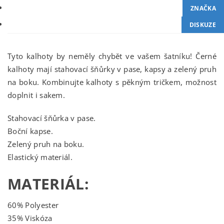
ZNAČKA
DISKUZE
Tyto kalhoty by neměly chybět ve vašem šatníku! Černé
kalhoty mají stahovací šňůrky v pase, kapsy a zelený pruh
na boku. Kombinujte kalhoty s pěkným tričkem, možnost
doplnit i sakem.
Stahovací šňůrka v pase.
Boční kapse.
Zelený pruh na boku.
Elastický materiál.
MATERIÁL:
60% Polyester
35% Viskóza