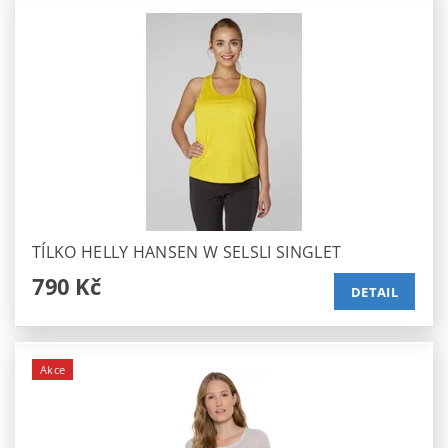
TÍLKO HELLY HANSEN W SELSLI SINGLET
790 Kč
DETAIL
Akce