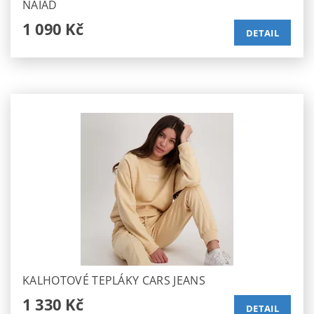
NAIAD
1 090 Kč
DETAIL
KALHOTOVÉ TEPLÁKY CARS JEANS
1 330 Kč
DETAIL