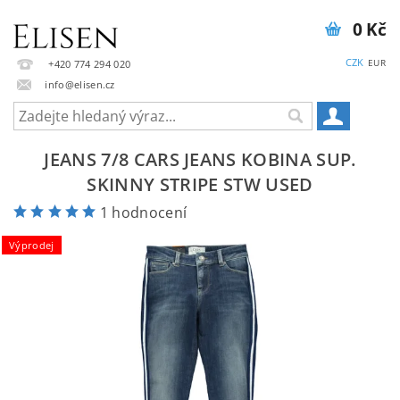
0 Kč
CZK
EUR
+420 774 294 020
info@elisen.cz
JEANS 7/8 CARS JEANS KOBINA SUP.
SKINNY STRIPE STW USED
1 hodnocení
Výprodej