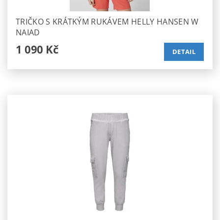
TRIČKO S KRÁTKÝM RUKÁVEM HELLY HANSEN W
NAIAD
1 090 Kč
DETAIL