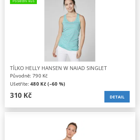
Poslední kus
TÍLKO HELLY HANSEN W NAIAD SINGLET
Původně:
790 Kč
Ušetříte
:
480 Kč (–60 %)
310 Kč
DETAIL