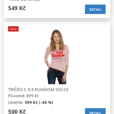
549 Kč
DETAIL
Akce
TRIČKO S 3/4 RUKÁVEM SOCCX
Původně:
899 Kč
Ušetříte
:
399 Kč (–44 %)
500 Kč
DETAIL