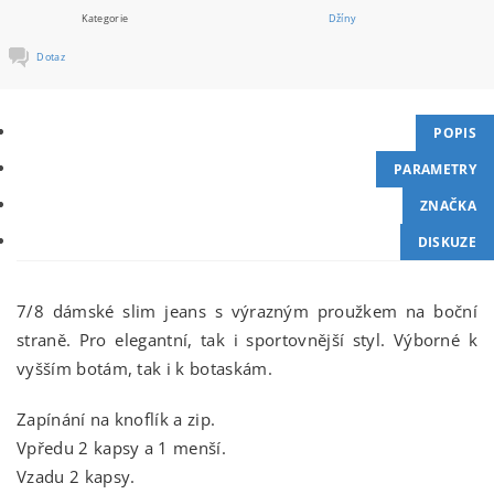
Kategorie
Džíny
Dotaz
POPIS
PARAMETRY
ZNAČKA
DISKUZE
7/8 dámské slim jeans s výrazným proužkem na boční
straně. Pro elegantní, tak i sportovnější styl. Výborné k
vyšším botám, tak i k botaskám.
Zapínání na knoflík a zip.
Vpředu 2 kapsy a 1 menší.
Vzadu 2 kapsy.