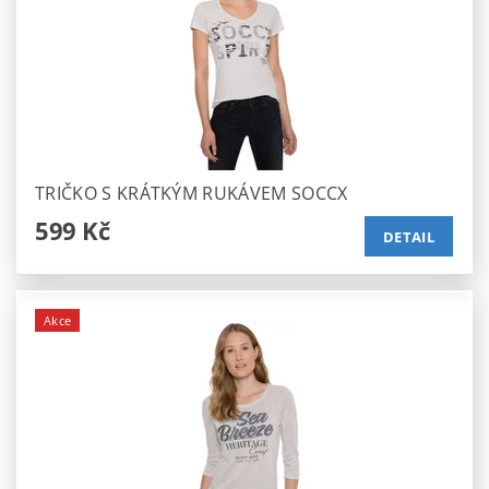
TRIČKO S KRÁTKÝM RUKÁVEM SOCCX
599 Kč
DETAIL
Akce