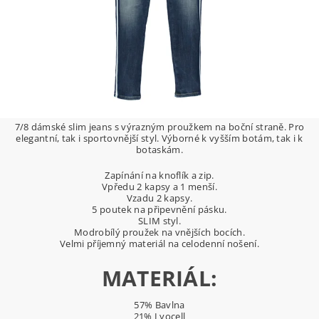
7/8 dámské slim jeans s výrazným proužkem na boční straně. Pro
elegantní, tak i sportovnější styl. Výborné k vyšším botám, tak i k
botaskám.
Zapínání na knoflík a zip.
Vpředu 2 kapsy a 1 menší.
Vzadu 2 kapsy.
5 poutek na připevnění pásku.
SLIM styl.
Modrobílý proužek na vnějších bocích.
Velmi příjemný materiál na celodenní nošení.
MATERIÁL:
57% Bavlna
21% Lyocell