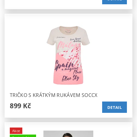
TRIČKO S KRÁTKÝM RUKÁVEM SOCCX
899 Kč
DETAIL
Akce