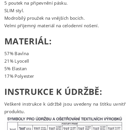
5 poutek na připevnění pásku.
SLIM styl.
Modrobílý proužek na vnějších bocích.
Velmi příjemný materiál na celodenní nošení.
MATERIÁL:
57% Bavlna
21% Lyocell
5% Elastan
17% Polyester
INSTRUKCE K ÚDRŽBĚ:
Veškeré instrukce k údržbě jsou uvedeny na štítku uvnitř
produktu.