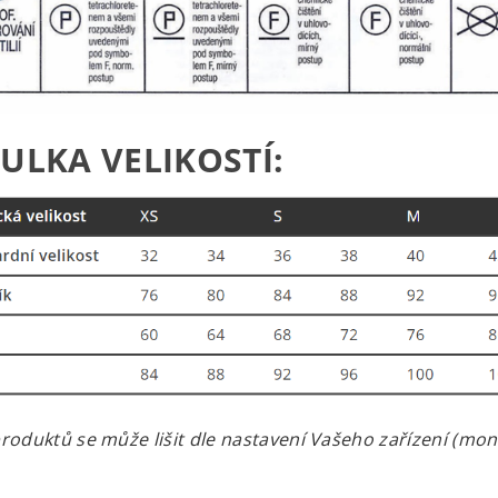
ULKA VELIKOSTÍ:
roduktů se může lišit dle nastavení Vašeho zařízení (monit