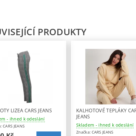
VISEJÍCÍ PRODUKTY
OTY LIZEA CARS JEANS
KALHOTOVÉ TEPLÁKY CA
JEANS
em - ihned k odeslání
Skladem - ihned k odeslání
a:
CARS JEANS
Značka:
CARS JEANS
00 Kč