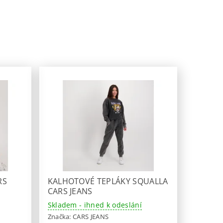
RS
KALHOTOVÉ TEPLÁKY SQUALLA
CARS JEANS
Skladem - ihned k odeslání
Značka:
CARS JEANS