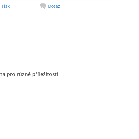
Tisk
Dotaz
á pro různé příležitosti.