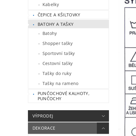
Kabelky
ČEPICE A KŠILTOVKY
BATOHY A TAŠKY
Batohy
Shopper tašky
Sportovní tašky
Cestovní tašky
Tašky do ruky
Tašky na rameno
PUNČOCHOVÉ KALHOTY,
PUNČOCHY
VÝPRODEJ
DEKORACE