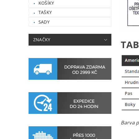
KOŠÍKY
TAŠKY
SADY
ZNAČKY
TAB
Barva p