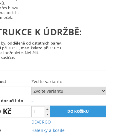
ků.
přes hlavu.
na bocích.
límeček.
TRUKCE K ÚDRŽBĚ:
uby, odděleně od ostatních barev.
 při 30 ° C, max. železo při 110 ° C.
ci nežehlete. Nebělit.
 sušičce.
ost
Zvolte variantu
doručit do
–
0 Kč
DEVERGO
e
Halenky a košile