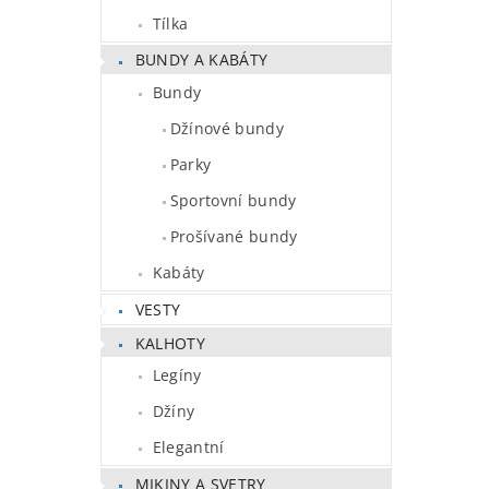
Tílka
BUNDY A KABÁTY
Bundy
Džínové bundy
Parky
Sportovní bundy
Prošívané bundy
Kabáty
VESTY
KALHOTY
Legíny
Džíny
Elegantní
MIKINY A SVETRY