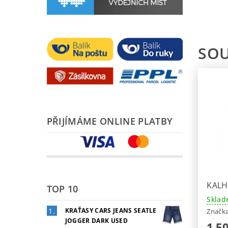
SOU
PŘIJÍMÁME ONLINE PLATBY
KALH
TOP 10
Sklad
KRAŤASY CARS JEANS SEATLE
Značk
JOGGER DARK USED
1 5