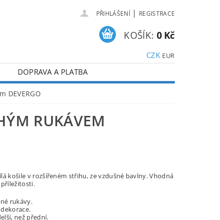
|
PŘIHLÁŠENÍ
REGISTRACE
KOŠÍK:
0 Kč
CZK
EUR
DOPRAVA A PLATBA
vem DEVERGO
UHÝM RUKÁVEM
lá košile v rozšířeném střihu, ze vzdušné bavlny. Vhodná
příležitosti.
lné rukávy.
dekorace.
delší, než přední.