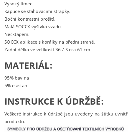
Vysoký límec.
Kapuce se stahovacími strapky.
Boční kontrastní prošití.
Malá SOCCX výšivka vzadu.
Necktapem.
SOCCX aplikace s korálky na přední straně.
Zadní délka ve velikosti 36 / S cca 61 cm
MATERIÁL:
95% bavlna
5% elastan
INSTRUKCE K ÚDRŽBĚ:
Veškeré instrukce k údržbě jsou uvedeny na štítku uvnitř
produktu.