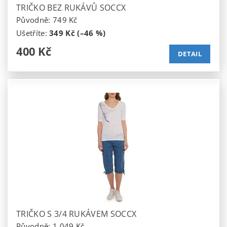
TRIČKO BEZ RUKÁVŮ SOCCX
Původně:
749 Kč
Ušetříte
:
349 Kč (–46 %)
400 Kč
DETAIL
TRIČKO S 3/4 RUKÁVEM SOCCX
Původně:
1 049 Kč