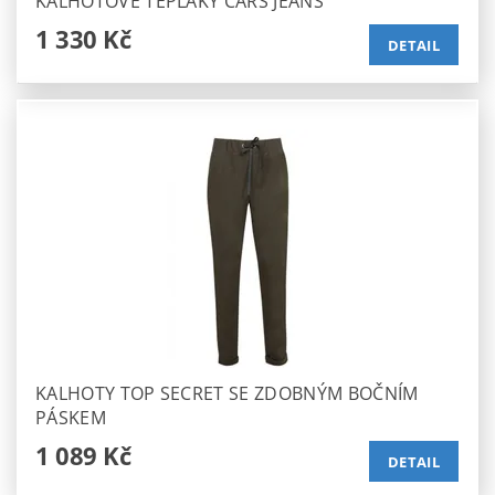
KALHOTOVÉ TEPLÁKY CARS JEANS
1 330 Kč
DETAIL
KALHOTY TOP SECRET SE ZDOBNÝM BOČNÍM
PÁSKEM
1 089 Kč
DETAIL