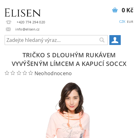
0 Kč
CZK
EUR
+420 774 294 020
info@elisen.cz
TRIČKO S DLOUHÝM RUKÁVEM
VYVÝŠENÝM LÍMCEM A KAPUCÍ SOCCX
Neohodnoceno