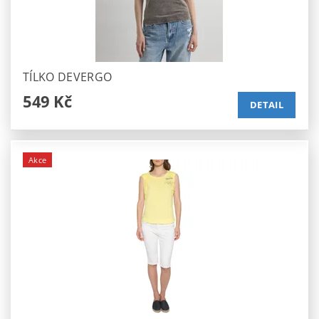
TÍLKO DEVERGO
549 Kč
DETAIL
Akce