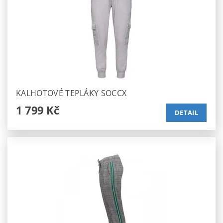
KALHOTOVÉ TEPLÁKY SOCCX
1 799 Kč
DETAIL