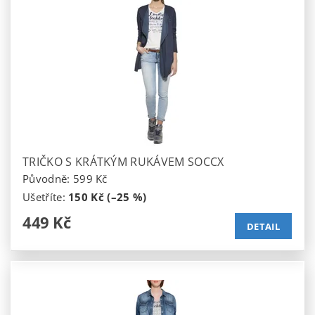
TRIČKO S KRÁTKÝM RUKÁVEM SOCCX
Původně:
599 Kč
Ušetříte
:
150 Kč (–25 %)
449 Kč
DETAIL