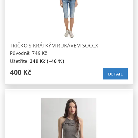
TRIČKO S KRÁTKÝM RUKÁVEM SOCCX
Původně:
749 Kč
Ušetříte
:
349 Kč (–46 %)
400 Kč
DETAIL