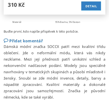
310 Kč
DETAIL
Materiál
95% Bavlna, 5% Elastan
Buďte první, kdo napíše příspěvek k této položce.
Přidat komentář
Dámská módní značka SOCCX patří mezi kvalitní třídu
oblečení. Jde o neformální módu, která vás nikdy
nezklame. Mezi její přednosti patří unikátní vzhled a
nekonvenční nadčasové podání. Modely jsou speciálně
navrhovány v tematických skupinách a působí mladistvě i
žensky. Snoubí se zde módní invence, detaily, barvy a
nápadité zpracování. Kvalitní materiály a dokonalé
zpracování jsou samozřejmostí. Značka je původní
německá, kde se také vyrábí.