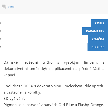
Dotaz
POPIS
PARAMETRY
ZNAČKA
DISKUZE
Dámské nevšední tričko s vysokým límcem, s
dekorativními uměleckými aplikacemi na přední části a
kapucí.
Cool dres SOCCX s dekorativními uměleckými díly vpředu
a částečně i s korálky.
3D vyšívání.
Pigment-olej barvení v barvách Old-Blue a Flashy-Orange.