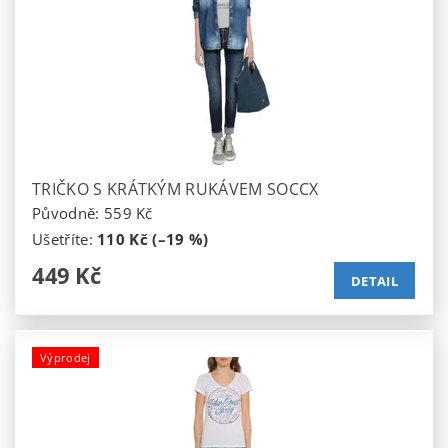
TRIČKO S KRÁTKÝM RUKÁVEM SOCCX
Původně:
559 Kč
Ušetříte
:
110 Kč (–19 %)
449 Kč
DETAIL
Výprodej