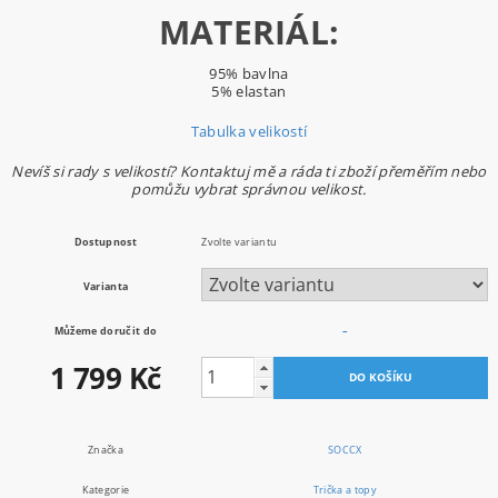
MATERIÁL:
95% bavlna
5% elastan
Tabulka velikostí
Nevíš si rady s velikostí? Kontaktuj mě a ráda ti zboží přeměřím nebo
pomůžu vybrat správnou velikost.
Dostupnost
Zvolte variantu
Varianta
Můžeme doručit do
–
1 799 Kč
Značka
SOCCX
Kategorie
Trička a topy